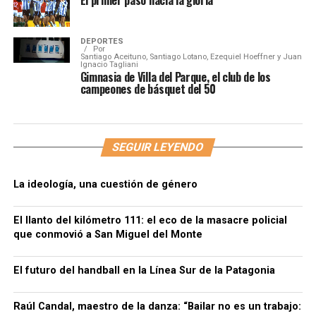
El primer paso hacia la gloria
DEPORTES
Por
Santiago Aceituno, Santiago Lotano, Ezequiel Hoeffner y Juan
Ignacio Tagliani
Gimnasia de Villa del Parque, el club de los
campeones de básquet del 50
SEGUIR LEYENDO
La ideología, una cuestión de género
El llanto del kilómetro 111: el eco de la masacre policial
que conmovió a San Miguel del Monte
El futuro del handball en la Línea Sur de la Patagonia
Raúl Candal, maestro de la danza: “Bailar no es un trabajo: