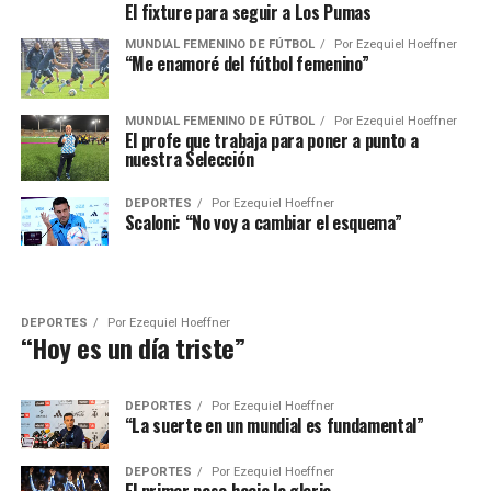
El fixture para seguir a Los Pumas
MUNDIAL FEMENINO DE FÚTBOL
Por
Ezequiel Hoeffner
“Me enamoré del fútbol femenino”
MUNDIAL FEMENINO DE FÚTBOL
Por
Ezequiel Hoeffner
El profe que trabaja para poner a punto a
nuestra Selección
DEPORTES
Por
Ezequiel Hoeffner
Scaloni: “No voy a cambiar el esquema”
DEPORTES
Por
Ezequiel Hoeffner
“Hoy es un día triste”
DEPORTES
Por
Ezequiel Hoeffner
“La suerte en un mundial es fundamental”
DEPORTES
Por
Ezequiel Hoeffner