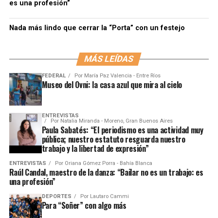
es una profesión”
Nada más lindo que cerrar la “Porta” con un festejo
MÁS LEÍDAS
FEDERAL
Por
María Paz Valencia - Entre Ríos
Museo del Ovni: la casa azul que mira al cielo
ENTREVISTAS
Por
Natalia Miranda - Moreno, Gran Buenos Aires
Paula Sabatés: “El periodismo es una actividad muy
pública; nuestro estatuto resguarda nuestro
trabajo y la libertad de expresión”
ENTREVISTAS
Por
Oriana Gómez Porra - Bahía Blanca
Raúl Candal, maestro de la danza: “Bailar no es un trabajo: es
una profesión”
DEPORTES
Por
Lautaro Cammi
Para “Soñer” con algo más