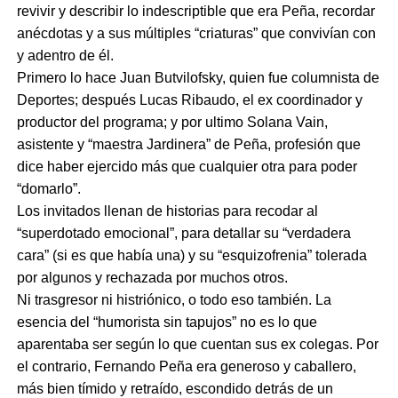
revivir y describir lo indescriptible que era Peña, recordar
anécdotas y a sus múltiples “criaturas” que convivían con
y adentro de él.
Primero lo hace Juan Butvilofsky, quien fue columnista de
Deportes; después Lucas Ribaudo, el ex coordinador y
productor del programa; y por ultimo Solana Vain,
asistente y “maestra Jardinera” de Peña, profesión que
dice haber ejercido más que cualquier otra para poder
“domarlo”.
Los invitados llenan de historias para recodar al
“superdotado emocional”, para detallar su “verdadera
cara” (si es que había una) y su “esquizofrenia” tolerada
por algunos y rechazada por muchos otros.
Ni trasgresor ni histriónico, o todo eso también. La
esencia del “humorista sin tapujos” no es lo que
aparentaba ser según lo que cuentan sus ex colegas. Por
el contrario, Fernando Peña era generoso y caballero,
más bien tímido y retraído, escondido detrás de un