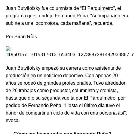
Juan Butvilofsky fue columnista de “El Parquímetro”, el
programa que condujo Fernando Peña. “Acompañarlo era
subirte a una locomotora, cada mañana”, recuerda.
Por Brian Ríos
Juan Butvilofsky empezó su carrera como asistente de
producción en un noticiero deportivo. Con apenas 20
años se rodeó de grandes profesionales. Tuvo alrededor
de 26 trabajos como productor, columnista y cronista,
hasta que dio su segunda vuelta por El Parquímetro, por
pedido de Fernando Peña. “Hasta el último día tuve el
honor de compartir un ciclo de vida con una persona así”,
evoca.
—¿Cómo era hacer radio con Fernando Peña?