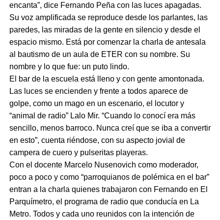
encanta”, dice Fernando Peña con las luces apagadas.
Su voz amplificada se reproduce desde los parlantes, las
paredes, las miradas de la gente en silencio y desde el
espacio mismo. Está por comenzar la charla de antesala
al bautismo de un aula de ETER con su nombre. Su
nombre y lo que fue: un puto lindo.
El bar de la escuela está lleno y con gente amontonada.
Las luces se encienden y frente a todos aparece de
golpe, como un mago en un escenario, el locutor y
“animal de radio” Lalo Mir. “Cuando lo conocí era más
sencillo, menos barroco. Nunca creí que se iba a convertir
en esto”, cuenta riéndose, con su aspecto jovial de
campera de cuero y pulseritas playeras.
Con el docente Marcelo Nusenovich como moderador,
poco a poco y como “parroquianos de polémica en el bar”
entran a la charla quienes trabajaron con Fernando en El
Parquímetro, el programa de radio que conducía en La
Metro. Todos y cada uno reunidos con la intención de