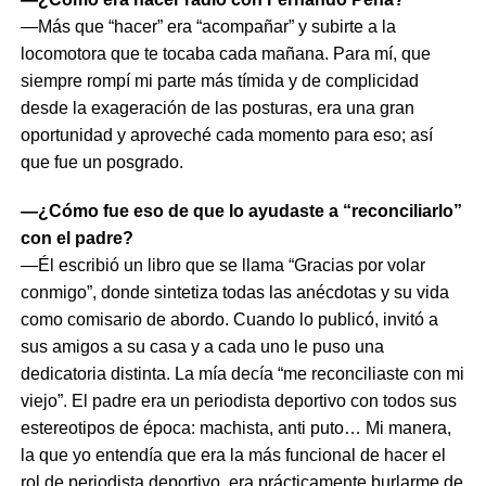
—Más que “hacer” era “acompañar” y subirte a la
locomotora que te tocaba cada mañana. Para mí, que
siempre rompí mi parte más tímida y de complicidad
desde la exageración de las posturas, era una gran
oportunidad y aproveché cada momento para eso; así
que fue un posgrado.
—¿Cómo fue eso de que lo ayudaste a “reconciliarlo”
con el padre?
—Él escribió un libro que se llama “Gracias por volar
conmigo”, donde sintetiza todas las anécdotas y su vida
como comisario de abordo. Cuando lo publicó, invitó a
sus amigos a su casa y a cada uno le puso una
dedicatoria distinta. La mía decía “me reconciliaste con mi
viejo”. El padre era un periodista deportivo con todos sus
estereotipos de época: machista, anti puto… Mi manera,
la que yo entendía que era la más funcional de hacer el
rol de periodista deportivo, era prácticamente burlarme de