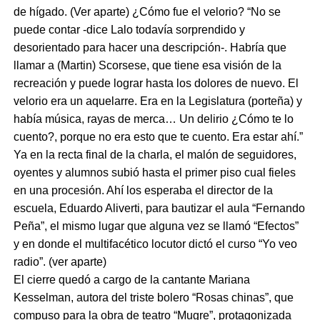
de hígado. (Ver aparte) ¿Cómo fue el velorio? “No se
puede contar -dice Lalo todavía sorprendido y
desorientado para hacer una descripción-. Habría que
llamar a (Martin) Scorsese, que tiene esa visión de la
recreación y puede lograr hasta los dolores de nuevo. El
velorio era un aquelarre. Era en la Legislatura (porteña) y
había música, rayas de merca… Un delirio ¿Cómo te lo
cuento?, porque no era esto que te cuento. Era estar ahí.”
Ya en la recta final de la charla, el malón de seguidores,
oyentes y alumnos subió hasta el primer piso cual fieles
en una procesión. Ahí los esperaba el director de la
escuela, Eduardo Aliverti, para bautizar el aula “Fernando
Peña”, el mismo lugar que alguna vez se llamó “Efectos”
y en donde el multifacético locutor dictó el curso “Yo veo
radio”. (ver aparte)
El cierre quedó a cargo de la cantante Mariana
Kesselman, autora del triste bolero “Rosas chinas”, que
compuso para la obra de teatro “Mugre”, protagonizada