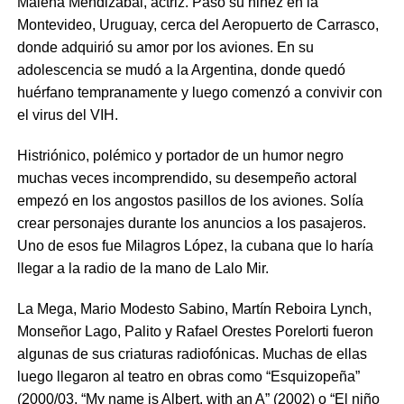
Malena Mendizábal, actriz. Pasó su niñez en la
Montevideo, Uruguay, cerca del Aeropuerto de Carrasco,
donde adquirió su amor por los aviones. En su
adolescencia se mudó a la Argentina, donde quedó
huérfano tempranamente y luego comenzó a convivir con
el virus del VIH.
Histriónico, polémico y portador de un humor negro
muchas veces incomprendido, su desempeño actoral
empezó en los angostos pasillos de los aviones. Solía
crear personajes durante los anuncios a los pasajeros.
Uno de esos fue Milagros López, la cubana que lo haría
llegar a la radio de la mano de Lalo Mir.
La Mega, Mario Modesto Sabino, Martín Reboira Lynch,
Monseñor Lago, Palito y Rafael Orestes Porelorti fueron
algunas de sus criaturas radiofónicas. Muchas de ellas
luego llegaron al teatro en obras como “Esquizopeña”
(2000/03, “My name is Albert, with an A” (2002) o “El niño