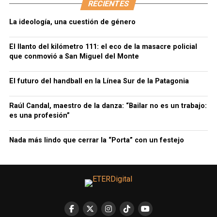
RECIENTES
La ideología, una cuestión de género
El llanto del kilómetro 111: el eco de la masacre policial
que conmovió a San Miguel del Monte
El futuro del handball en la Línea Sur de la Patagonia
Raúl Candal, maestro de la danza: “Bailar no es un trabajo:
es una profesión”
Nada más lindo que cerrar la “Porta” con un festejo