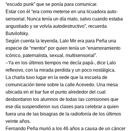
“escudo punk” que se ponía para comunicar.
Estar con él “era como meterse en una licuadora auto-
sensorial. Nunca tenía un día malo, salvo cuando estaba
angustiado y se volvía autodestructivo”, recuerda
Butvilofsky.
Según cuenta la leyenda, Lalo Mir era para Peña una
especie de “mentor” por quien tenía un “enamoramiento
icónico, paternalista, sexual, multisensorial”.
–Ya en los últimos tiempos me decía papá-, dice Lalo
reflexivo, con la mirada perdida y un poco nostálgica.
La charla tuvo lugar en la sede que la escuela de
comunicación tiene sobre la calle Acevedo. Una mesa
ubicada en el bar fue el punto alrededor del cual
desbordaron los alumnos de todas las comisiones que
ese día suspendieron sus clases para celebrar a quien
fuera una de las bisagras de la radiofonía de los últimos
veinte años.
Fernando Peña murió a los 46 años a causa de un cáncer