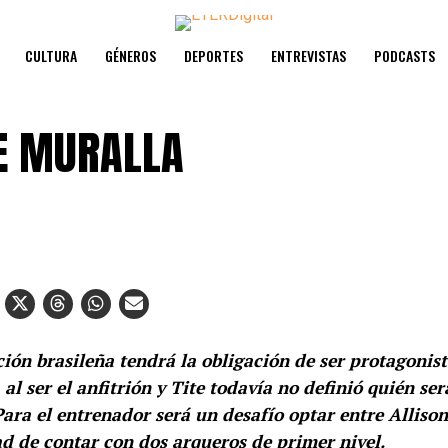
CULTURA
GÉNEROS
DEPORTES
ENTREVISTAS
PODCASTS
E MURALLA
ción brasileña tendrá la obligación de ser protagonis
al ser el anfitrión y Tite todavía no definió quién ser
 Para el entrenador será un desafío optar entre Alliso
d de contar con dos arqueros de primer nivel.