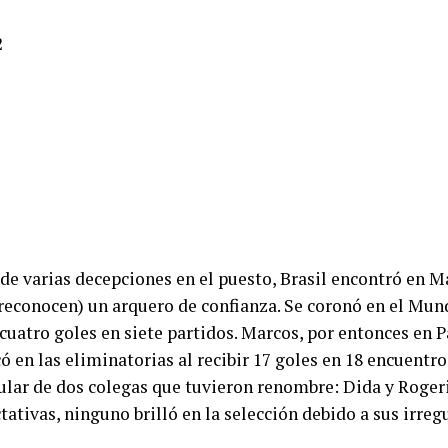
de varias decepciones en el puesto, Brasil encontró en M
reconocen) un arquero de confianza. Se coronó en el Mund
 cuatro goles en siete partidos. Marcos, por entonces en 
ó en las eliminatorias al recibir 17 goles en 18 encuentro
tular de dos colegas que tuvieron renombre: Dida y Roger
tativas, ninguno brilló en la selección debido a sus irreg