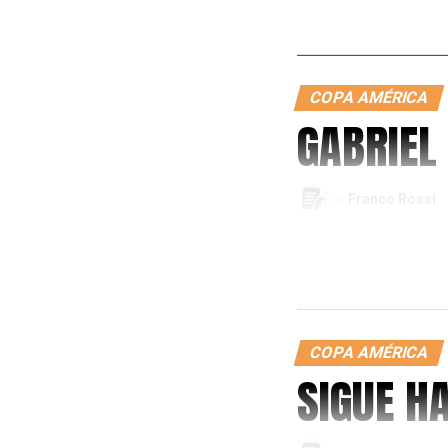
COPA AMÉRICA
GABRIEL
Por
Franco Rossi
COPA AMÉRICA
SIGUE H