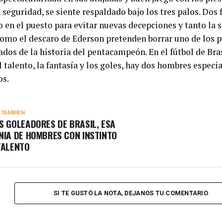
 seguridad, se siente respaldado bajo los tres palos. Dos 
 en el puesto para evitar nuevas decepciones y tanto la 
como el descaro de Ederson pretenden borrar uno de los 
ados de la historia del pentacampeón. En el fútbol de Bra
l talento, la fantasía y los goles, hay dos hombres especi
os.
 TAMBIÉN
S GOLEADORES DE BRASIL, ESA
NIA DE HOMBRES CON INSTINTO
TALENTO
SI TE GUSTÓ LA NOTA, DEJANOS TU COMENTARIO