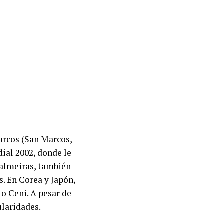
arcos (San Marcos,
ial 2002, donde le
Palmeiras, también
s. En Corea y Japón,
io Ceni. A pesar de
ularidades.