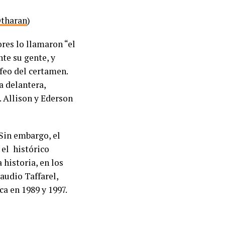
tharan
)
res lo llamaron “el
te su gente, y
feo del certamen.
a delantera,
 Allison y Ederson
 Sin embargo, el
 el histórico
historia, en los
audio Taffarel,
a en 1989 y 1997.