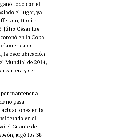
 ganó todo con el
siado el lugar, ya
efferson, Doni o
 Júlio César fue
 coronó en la Copa
 sudamericano
, la peor ubicación
 el Mundial de 2014,
su carrera y ser
r por mantener a
os
no pasa
 actuaciones en la
nsiderado en el
evó el Guante de
peón, jugó los 38