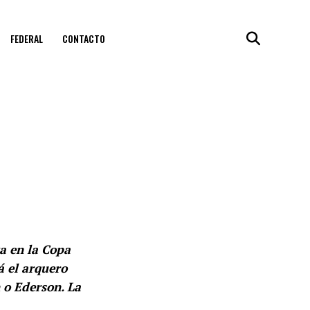
FEDERAL
CONTACTO
ta en la Copa
á el arquero
n o Ederson. La