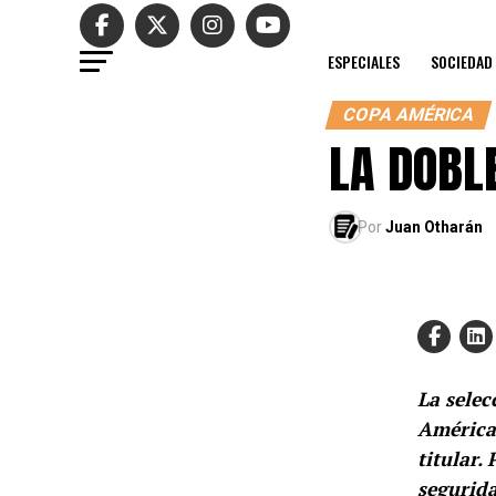
ESPECIALES
SOCIEDAD
COPA AMÉRICA
LA DOBL
Por
Juan Otharán
La selec
América 
titular.
segurida