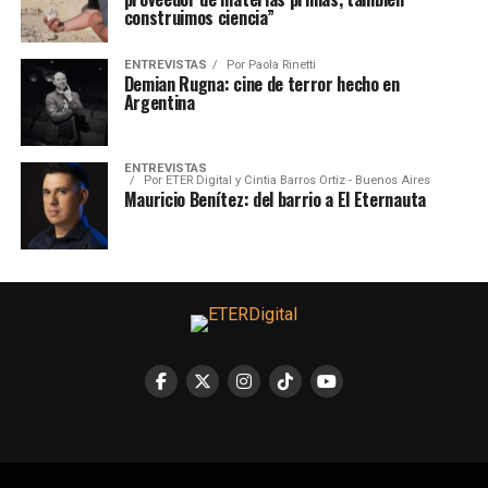
construimos ciencia”
ENTREVISTAS
Por
Paola Rinetti
Demian Rugna: cine de terror hecho en
Argentina
ENTREVISTAS
Por
ETER Digital y Cintia Barros Ortiz - Buenos Aires
Mauricio Benítez: del barrio a El Eternauta