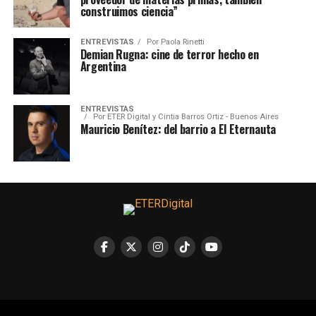
construimos ciencia”
ENTREVISTAS
Por
Paola Rinetti
Demian Rugna: cine de terror hecho en
Argentina
ENTREVISTAS
Por
ETER Digital y Cintia Barros Ortiz - Buenos Aires
Mauricio Benítez: del barrio a El Eternauta