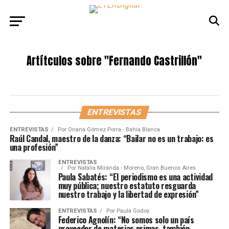
Artítculos sobre
"Fernando Castrillón"
ENTREVISTAS
ENTREVISTAS
Por
Oriana Gómez Porra - Bahía Blanca
Raúl Candal, maestro de la danza: “Bailar no es un trabajo: es
una profesión”
ENTREVISTAS
Por
Natalia Miranda - Moreno, Gran Buenos Aires
Paula Sabatés: “El periodismo es una actividad
muy pública; nuestro estatuto resguarda
nuestro trabajo y la libertad de expresión”
ENTREVISTAS
Por
Paula Godoy
Federico Agnolín: “No somos solo un país
proveedor de materias primas, también