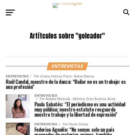
Artítculos sobre
"goleador"
ENTREVISTAS
ENTREVISTAS
Por
Oriana Gómez Porra - Bahía Blanca
Raúl Candal, maestro de la danza: “Bailar no es un trabajo: es
una profesión”
ENTREVISTAS
Por
Natalia Miranda - Moreno, Gran Buenos Aires
Paula Sabatés: “El periodismo es una actividad
muy pública; nuestro estatuto resguarda
nuestro trabajo y la libertad de expresión”
ENTREVISTAS
Por
Paula Godoy
Federico Agnolín: “No somos solo un país
proveedor de materias primas, también