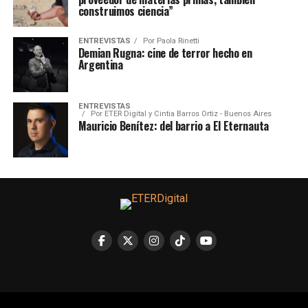
construimos ciencia”
ENTREVISTAS
Por
Paola Rinetti
Demian Rugna: cine de terror hecho en
Argentina
ENTREVISTAS
Por
ETER Digital y Cintia Barros Ortiz - Buenos Aires
Mauricio Benítez: del barrio a El Eternauta