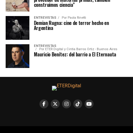
construimos ciencia”
ENTREVISTAS
Por
Paola Rinetti
Demian Rugna: cine de terror hecho en
Argentina
ENTREVISTAS
Por
ETER Digital y Cintia Barros Ortiz - Buenos Aires
Mauricio Benítez: del barrio a El Eternauta