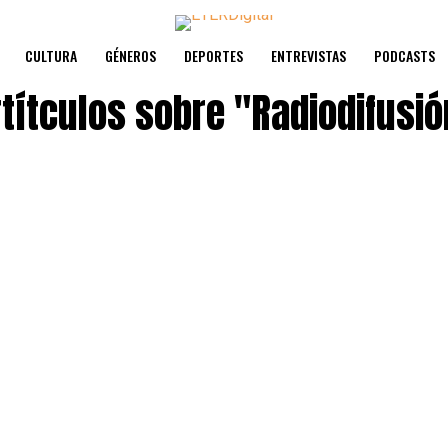
CULTURA
GÉNEROS
DEPORTES
ENTREVISTAS
PODCASTS
rtítculos sobre
"Radiodifusió