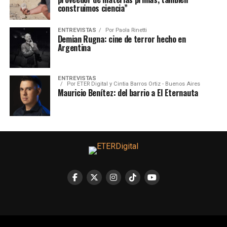
construimos ciencia”
ENTREVISTAS
Por
Paola Rinetti
Demian Rugna: cine de terror hecho en
Argentina
ENTREVISTAS
Por
ETER Digital y Cintia Barros Ortiz - Buenos Aires
Mauricio Benítez: del barrio a El Eternauta