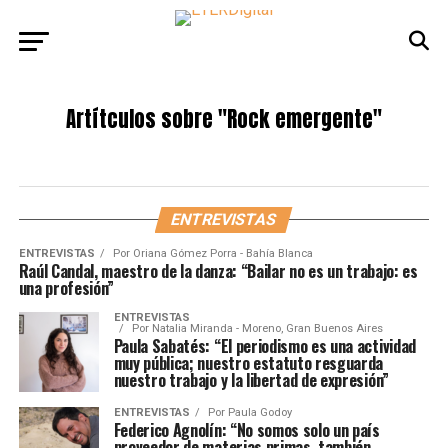
Artítculos sobre
"Rock emergente"
ENTREVISTAS
ENTREVISTAS
Por
Oriana Gómez Porra - Bahía Blanca
Raúl Candal, maestro de la danza: “Bailar no es un trabajo: es
una profesión”
ENTREVISTAS
Por
Natalia Miranda - Moreno, Gran Buenos Aires
Paula Sabatés: “El periodismo es una actividad
muy pública; nuestro estatuto resguarda
nuestro trabajo y la libertad de expresión”
ENTREVISTAS
Por
Paula Godoy
Federico Agnolín: “No somos solo un país
proveedor de materias primas, también