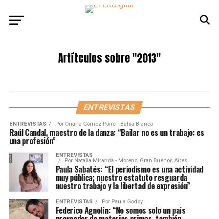
Artítculos sobre
"2013"
ENTREVISTAS
ENTREVISTAS
Por
Oriana Gómez Porra - Bahía Blanca
Raúl Candal, maestro de la danza: “Bailar no es un trabajo: es
una profesión”
ENTREVISTAS
Por
Natalia Miranda - Moreno, Gran Buenos Aires
Paula Sabatés: “El periodismo es una actividad
muy pública; nuestro estatuto resguarda
nuestro trabajo y la libertad de expresión”
ENTREVISTAS
Por
Paula Godoy
Federico Agnolín: “No somos solo un país
proveedor de materias primas, también