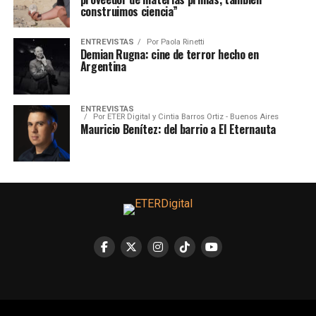
construimos ciencia”
ENTREVISTAS
Por
Paola Rinetti
Demian Rugna: cine de terror hecho en
Argentina
ENTREVISTAS
Por
ETER Digital y Cintia Barros Ortiz - Buenos Aires
Mauricio Benítez: del barrio a El Eternauta