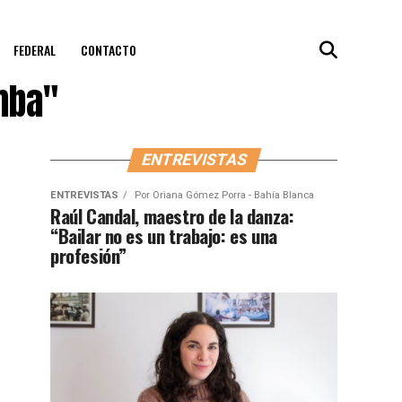
FEDERAL
CONTACTO
mba"
ENTREVISTAS
ENTREVISTAS
Por
Oriana Gómez Porra - Bahía Blanca
Raúl Candal, maestro de la danza:
“Bailar no es un trabajo: es una
profesión”