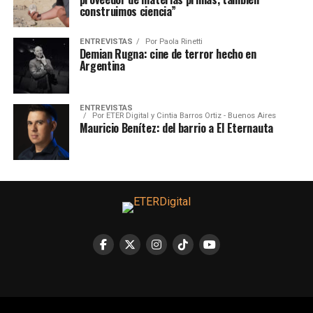
construimos ciencia”
ENTREVISTAS
Por
Paola Rinetti
Demian Rugna: cine de terror hecho en
Argentina
ENTREVISTAS
Por
ETER Digital y Cintia Barros Ortiz - Buenos Aires
Mauricio Benítez: del barrio a El Eternauta