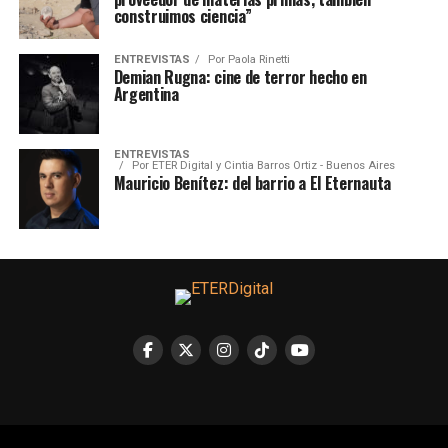
construimos ciencia”
ENTREVISTAS
Por
Paola Rinetti
Demian Rugna: cine de terror hecho en
Argentina
ENTREVISTAS
Por
ETER Digital y Cintia Barros Ortiz - Buenos Aires
Mauricio Benítez: del barrio a El Eternauta