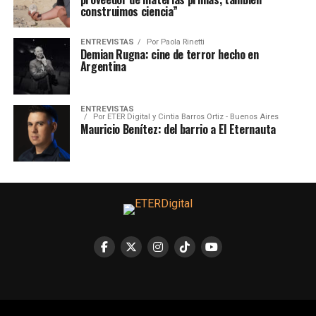
construimos ciencia”
ENTREVISTAS
Por
Paola Rinetti
Demian Rugna: cine de terror hecho en
Argentina
ENTREVISTAS
Por
ETER Digital y Cintia Barros Ortiz - Buenos Aires
Mauricio Benítez: del barrio a El Eternauta