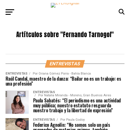
Artítculos sobre
"Fernando Tarnogol"
ENTREVISTAS
ENTREVISTAS
Por
Oriana Gómez Porra - Bahía Blanca
Raúl Candal, maestro de la danza: “Bailar no es un trabajo: es
una profesión”
ENTREVISTAS
Por
Natalia Miranda - Moreno, Gran Buenos Aires
Paula Sabatés: “El periodismo es una actividad
muy pública; nuestro estatuto resguarda
nuestro trabajo y la libertad de expresión”
ENTREVISTAS
Por
Paula Godoy
Federico Agnolín: “No somos solo un país
proveedor de materias primas, también