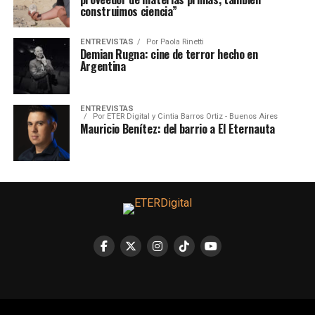
construimos ciencia”
ENTREVISTAS
Por
Paola Rinetti
Demian Rugna: cine de terror hecho en
Argentina
ENTREVISTAS
Por
ETER Digital y Cintia Barros Ortiz - Buenos Aires
Mauricio Benítez: del barrio a El Eternauta