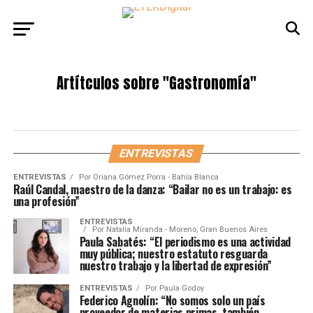
Artítculos sobre
"Gastronomía"
ENTREVISTAS
ENTREVISTAS
Por
Oriana Gómez Porra - Bahía Blanca
Raúl Candal, maestro de la danza: “Bailar no es un trabajo: es
una profesión”
ENTREVISTAS
Por
Natalia Miranda - Moreno, Gran Buenos Aires
Paula Sabatés: “El periodismo es una actividad
muy pública; nuestro estatuto resguarda
nuestro trabajo y la libertad de expresión”
ENTREVISTAS
Por
Paula Godoy
Federico Agnolín: “No somos solo un país
proveedor de materias primas, también