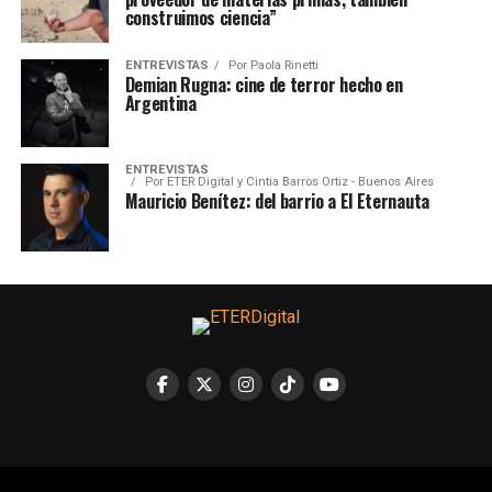
construimos ciencia”
ENTREVISTAS
Por
Paola Rinetti
Demian Rugna: cine de terror hecho en
Argentina
ENTREVISTAS
Por
ETER Digital y Cintia Barros Ortiz - Buenos Aires
Mauricio Benítez: del barrio a El Eternauta