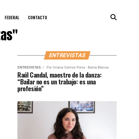
FEDERAL
CONTACTO
tas"
ENTREVISTAS
ENTREVISTAS
Por
Oriana Gómez Porra - Bahía Blanca
Raúl Candal, maestro de la danza:
“Bailar no es un trabajo: es una
profesión”