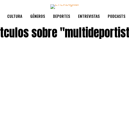
CULTURA
GÉNEROS
DEPORTES
ENTREVISTAS
PODCASTS
ítculos sobre
"multideportis