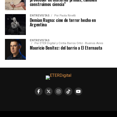
construimos ciencia”
ENTREVISTAS
Por
Paola Rinetti
Demian Rugna: cine de terror hecho en
Argentina
ENTREVISTAS
Por
ETER Digital y Cintia Barros Ortiz - Buenos Aires
Mauricio Benítez: del barrio a El Eternauta