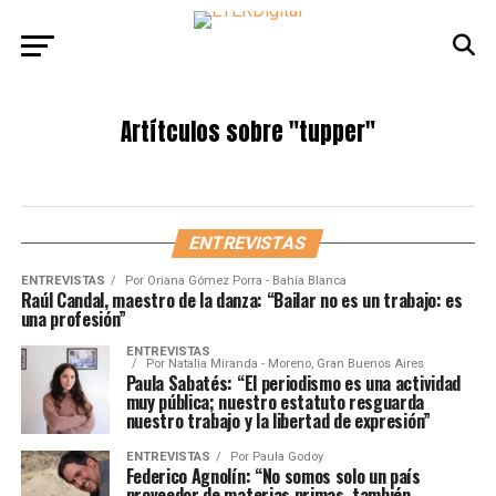
Artítculos sobre
"tupper"
ENTREVISTAS
ENTREVISTAS
Por
Oriana Gómez Porra - Bahía Blanca
Raúl Candal, maestro de la danza: “Bailar no es un trabajo: es
una profesión”
ENTREVISTAS
Por
Natalia Miranda - Moreno, Gran Buenos Aires
Paula Sabatés: “El periodismo es una actividad
muy pública; nuestro estatuto resguarda
nuestro trabajo y la libertad de expresión”
ENTREVISTAS
Por
Paula Godoy
Federico Agnolín: “No somos solo un país
proveedor de materias primas, también