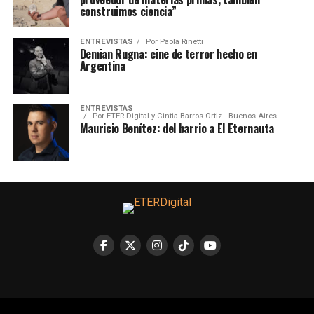
construimos ciencia”
ENTREVISTAS
Por
Paola Rinetti
Demian Rugna: cine de terror hecho en
Argentina
ENTREVISTAS
Por
ETER Digital y Cintia Barros Ortiz - Buenos Aires
Mauricio Benítez: del barrio a El Eternauta