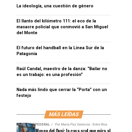
La ideología, una cuestión de género
El llanto del kilómetro 111: el eco de la
masacre policial que conmovió a San Miguel
del Monte
El futuro del handball en la Línea Sur de la
Patagonia
Raúl Candal, maestro de la danza: “Bailar no
es un trabajo: es una profesión”
Nada más lindo que cerrar la “Porta” con un
festejo
MÁS LEÍDAS
FEDERAL
Por
María Paz Valencia - Entre Ríos
Museo del Ovni: la casa azul que mira al