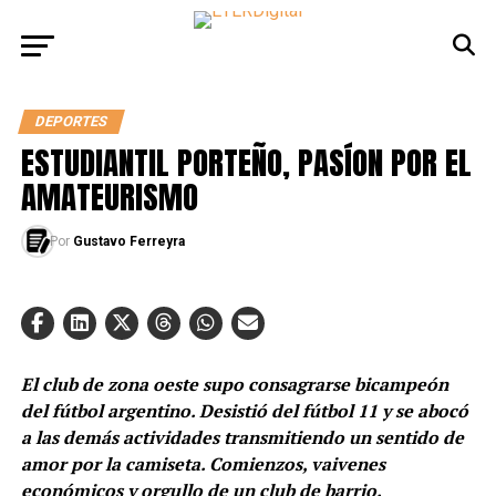
DEPORTES
ESTUDIANTIL PORTEÑO, PASÍON POR EL
AMATEURISMO
Por
Gustavo Ferreyra
El club de zona oeste supo consagrarse bicampeón
del fútbol argentino. Desistió del fútbol 11 y se abocó
a las demás actividades transmitiendo un sentido de
amor por la camiseta. Comienzos, vaivenes
económicos y orgullo de un club de barrio.