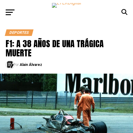
DEPORTES
F1: A 38 AÑOS DE UNA TRÁGICA
MUERTE
Por
Alain Álvarez