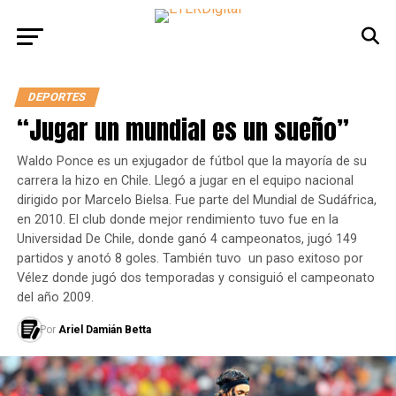
DEPORTES
“Jugar un mundial es un sueño”
Waldo Ponce es un exjugador de fútbol que la mayoría de su
carrera la hizo en Chile. Llegó a jugar en el equipo nacional
dirigido por Marcelo Bielsa. Fue parte del Mundial de Sudáfrica,
en 2010. El club donde mejor rendimiento tuvo fue en la
Universidad De Chile, donde ganó 4 campeonatos, jugó 149
partidos y anotó 8 goles. También tuvo un paso exitoso por
Vélez donde jugó dos temporadas y consiguió el campeonato
del año 2009.
Por
Ariel Damián Betta