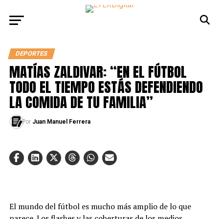
DEPORTES
MATÍAS ZALDIVAR: “EN EL FÚTBOL
TODO EL TIEMPO ESTÁS DEFENDIENDO
LA COMIDA DE TU FAMILIA”
Por
Juan Manuel Ferrera
El mundo del fútbol es mucho más amplio de lo que
parece. Los flashes y las coberturas de los medios