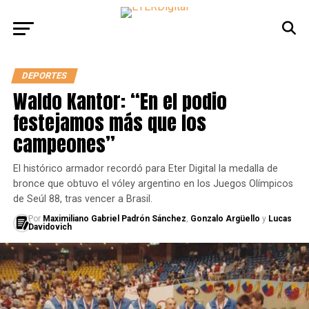
DEPORTES
Waldo Kantor: “En el podio
festejamos más que los
campeones”
El histórico armador recordó para Eter Digital la medalla de
bronce que obtuvo el vóley argentino en los Juegos Olímpicos
de Seúl 88, tras vencer a Brasil.
Por
Maximiliano Gabriel Padrón Sánchez
,
Gonzalo Argüello
y
Lucas
Davidovich