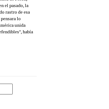
n el pasado, la
do rastro de esa
 pensara lo
américa unida
fendibles”, había