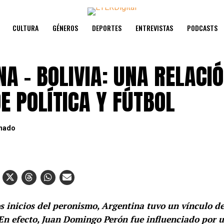
CULTURA
GÉNEROS
DEPORTES
ENTREVISTAS
PODCASTS
A – BOLIVIA: UNA RELACI
E POLÍTICA Y FÚTBOL
onado
s inicios del peronismo, Argentina tuvo un vínculo d
 En efecto, Juan Domingo Perón fue influenciado por 