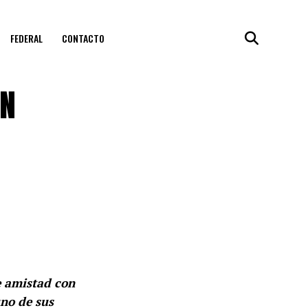
FEDERAL
CONTACTO
ÓN
e amistad con
uno de sus