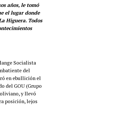
os años, le tomó
ue el lugar donde
 La Higuera. Todos
ontecimientos
alange Socialista
mbatiente del
ó en ebullición el
ido del GOU (Grupo
oliviano, y llevó
a posición, lejos