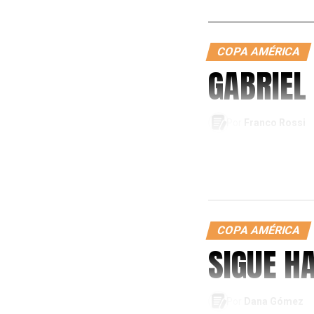
COPA AMÉRICA
GABRIEL
Por
Franco Rossi
COPA AMÉRICA
SIGUE H
Por
Dana Gómez