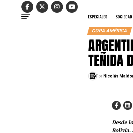
ESPECIALES
SOCIEDAD
COPA AMÉRICA
ARGENTIN
TEÑIDA D
Por
Nicolás Mald
Desde lo
Bolivia.