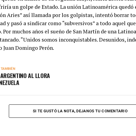
friría un golpe de Estado. La unión Latinoamérica quedó e
n Aries” así llamada por los golpistas, intentó borrar to
d y pasó a sindicar como “subversivos” a todo aquel que
o. Por muchos años el sueño de San Martín de una Latino
tancado. “Unidos somos inconquistables. Desunidos, inde
o Juan Domingo Perón.
 TAMBIÉN
 ARGENTINO AL LLORA
NEZUELA
SI TE GUSTÓ LA NOTA, DEJANOS TU COMENTARIO