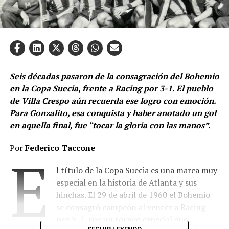
Seis décadas pasaron de la consagración del Bohemio
en la Copa Suecia, frente a Racing por 3-1. El pueblo
de Villa Crespo aún recuerda ese logro con emoción.
Para Gonzalito, esa conquista y haber anotado un gol
en aquella final, fue “tocar la gloria con las manos”.
Por
Federico Taccone
E
l título de la Copa Suecia es una marca muy
especial en la historia de Atlanta y sus
hinchas. El 29 de abril de 1960 el Bohemio
se consagró campeón al vencer a Racing
por 3-1. Fue un torneo especial que