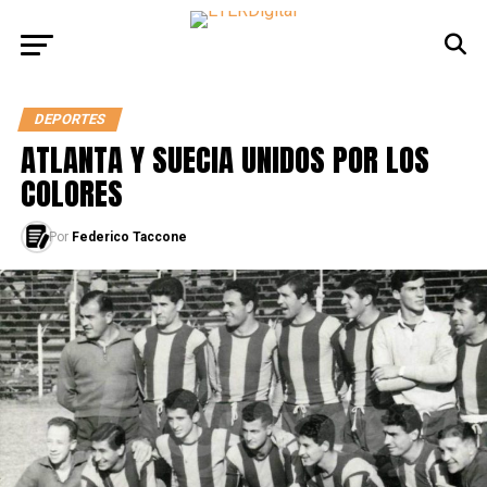
DEPORTES
ATLANTA Y SUECIA UNIDOS POR LOS
COLORES
Por
Federico Taccone