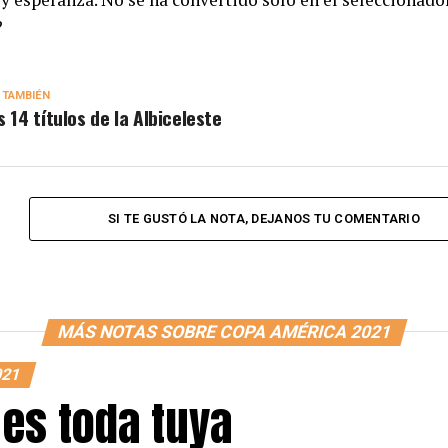
?
 TAMBIÉN
s 14 títulos de la Albiceleste
SI TE GUSTÓ LA NOTA, DEJANOS TU COMENTARIO
MÁS NOTAS SOBRE COPA AMÉRICA 2021
021
 es toda tuya