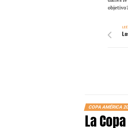
objetivo
LEÉ
Lo
COPA AMÉRICA 2
La Copa