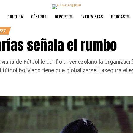
CULTURA
GÉNEROS
DEPORTES
ENTREVISTAS
PODCASTS
021
arías señala el rumbo
iviana de Fútbol le confió al venezolano la organizac
El fútbol boliviano tiene que globalizarse”, asegura el 
o