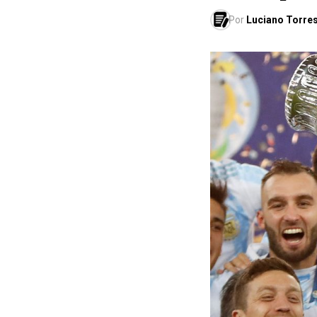
Por
Luciano Torre