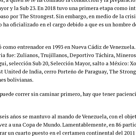
yor y la Sub 23. En 2018 tuvo una primera etapa como int
aso por The Strongest. Sin embargo, en medio de la crisis
o ha oficializado en el cargo debido a que es un hombre d
como entrenador en 1993 en Nueva Cádiz de Venezuela. E
ria fue: Zulianos, Trujillanos, Deportivo Táchira, Minero
ui, selección Sub 20, Selección Mayor, salto a México: Xo
t United de India, cerro Porteño de Paraguay, The Stronge
es bolivianas.
puede correr sin caminar primero, hay que tener pacienci
seis años se mantuvo al mando de Venezuela, con el objet
vez a una Copa de Mundo. Lamentablemente, en 86 parti
rar un cuarto puesto en el certamen continental del 201