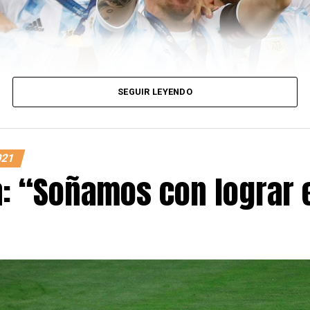
SEGUIR LEYENDO
021
a: “Soñamos con lograr 