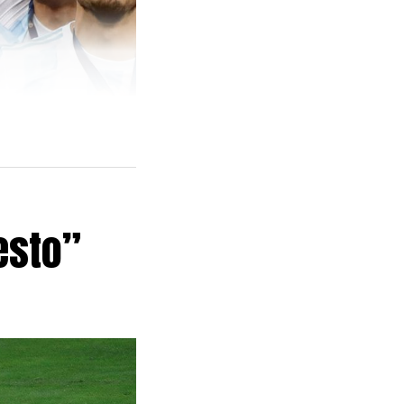
esto”