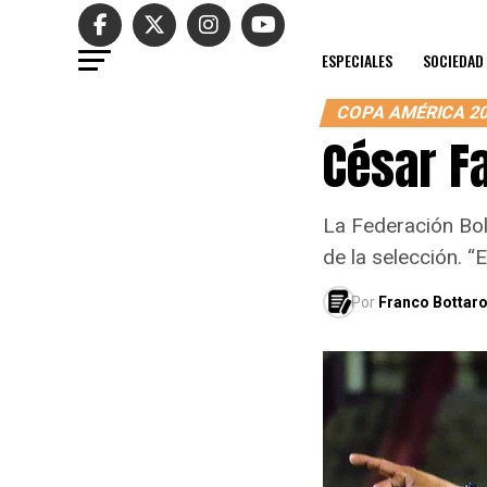
ESPECIALES
SOCIEDAD
COPA AMÉRICA 2
César F
La Federación Bol
de la selección. “
Por
Franco Bottar