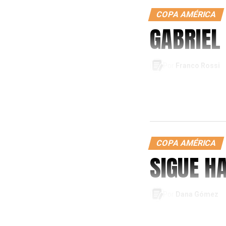
COPA AMÉRICA
GABRIEL
Por
Franco Rossi
COPA AMÉRICA
SIGUE H
Por
Dana Gómez