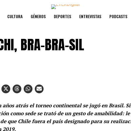
CULTURA
GÉNEROS
DEPORTES
ENTREVISTAS
PODCASTS
CHI, BRA-BRA-SIL
n años atrás el torneo continental se jugó en Brasil. S
ión como sede se trató de un gesto de amabilidad: le
de que Chile fuera el país designado para su realizaci
n 2019.