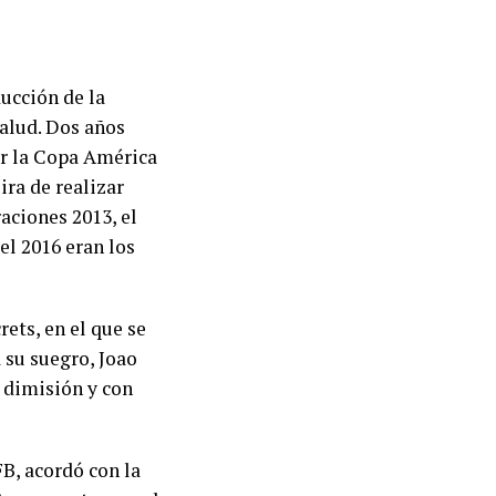
ucción de la
alud. Dos años
ar la Copa América
ra de realizar
aciones 2013, el
el 2016 eran los
rets, en el que se
 su suegro, Joao
u dimisión y con
FB, acordó con la