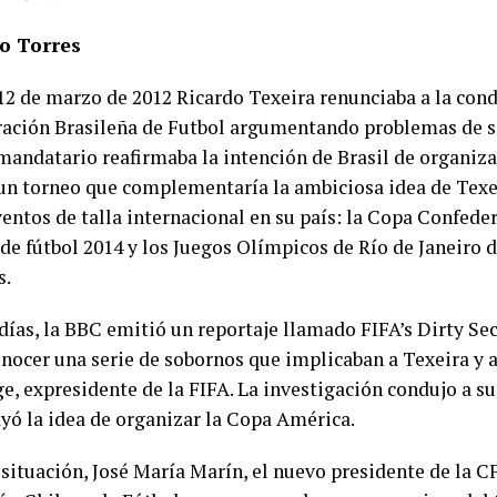
o Torres
 12 de marzo de 2012 Ricardo Texeira renunciaba a la cond
ación Brasileña de Futbol argumentando problemas de s
 mandatario reafirmaba la intención de Brasil de organiz
 un torneo que complementaría la ambiciosa idea de Texei
entos de talla internacional en su país: la Copa Confeder
de fútbol 2014 y los Juegos Olímpicos de Río de Janeiro d
s.
días, la BBC emitió un reportaje llamado FIFA’s Dirty Sec
onocer una serie de sobornos que implicaban a Texeira y a
e, expresidente de la FIFA. La investigación condujo a s
ayó la idea de organizar la Copa América.
situación, José María Marín, el nuevo presidente de la C