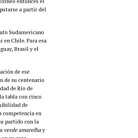
torneo entonces el
putarse a partir del
onato Sudamericano
r en Chile. Para esa
uay, Brasil y el
zación de ese
n de su centenario
udad de Río de
a tabla con cinco
sibilidad de
 la competencia en
su partido con la
la
verde amarelha
y