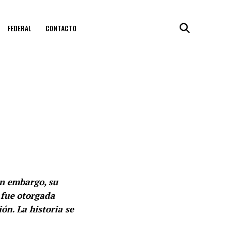
FEDERAL
CONTACTO
in embargo, su
 fue otorgada
ón. La historia se