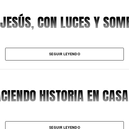
 JESÚS, CON LUCES Y SO
SEGUIR LEYENDO
ACIENDO HISTORIA EN CASA
SEGUIR LEYENDO