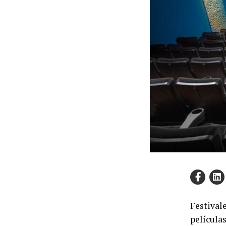
Festival
película