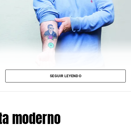
SEGUIR LEYENDO
sta moderno