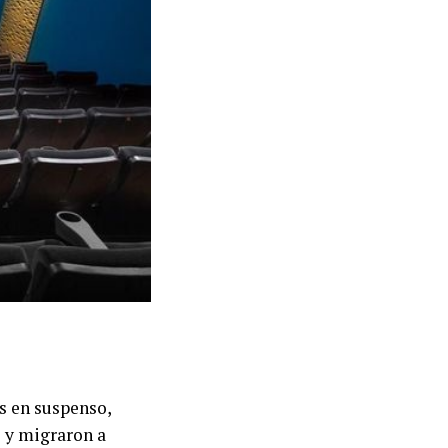
s en suspenso,
e y migraron a