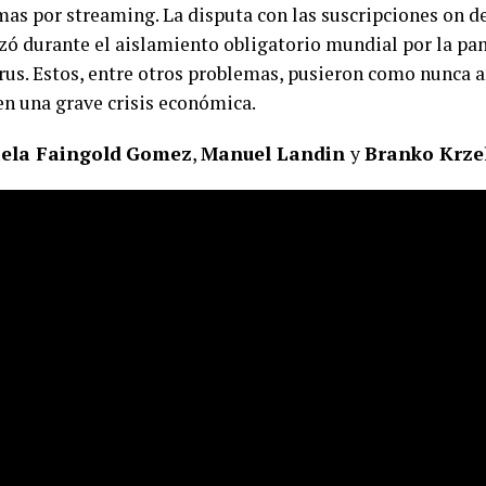
mas por streaming. La disputa con las suscripciones on 
zó durante el aislamiento obligatorio mundial por la p
rus. Estos, entre otros problemas, pusieron como nunca an
en una grave crisis económica.
ela Faingold
Gomez
,
Manuel Landin
y
Branko Krzel