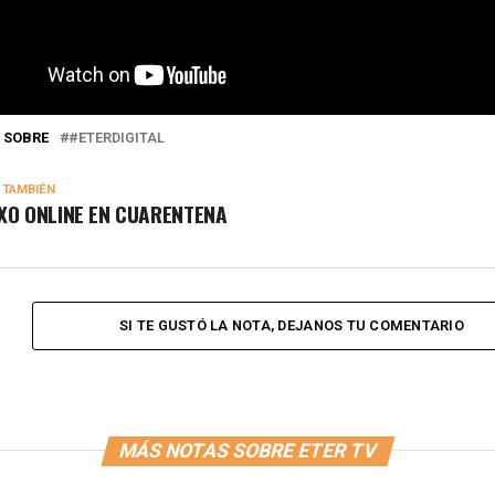
 SOBRE
#ETERDIGITAL
 TAMBIÉN
XO ONLINE EN CUARENTENA
SI TE GUSTÓ LA NOTA, DEJANOS TU COMENTARIO
MÁS NOTAS SOBRE ETER TV