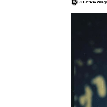
Por
Patricio Villag