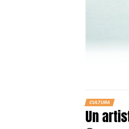
CULTURA
Un arti