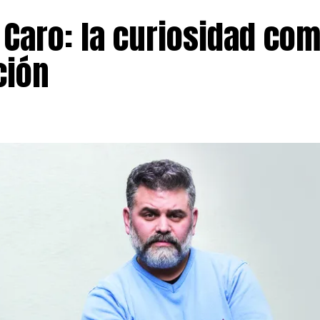
 Caro: la curiosidad co
ción