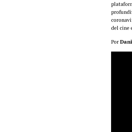
platafor
profundi
coronavi
del cine 
Por
Dani