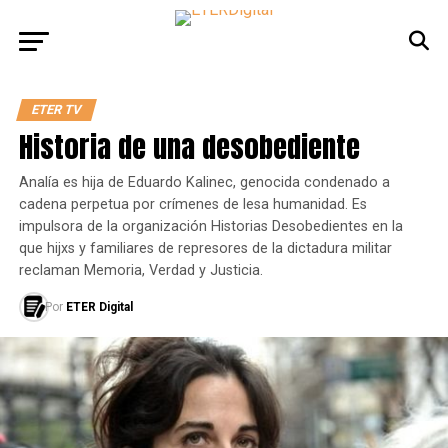
ETER TV
Historia de una desobediente
Analía es hija de Eduardo Kalinec, genocida condenado a
cadena perpetua por crímenes de lesa humanidad. Es
impulsora de la organización Historias Desobedientes en la
que hijxs y familiares de represores de la dictadura militar
reclaman Memoria, Verdad y Justicia.
Por
ETER Digital