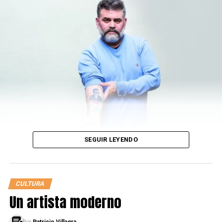
SEGUIR LEYENDO
CULTURA
Un artista moderno
Por
Patricio Villagra