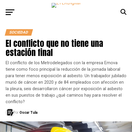
SOCIEDAD
El conflicto que no tiene una
estación final
El conflicto de los Metrodelegados con la empresa Emova
tiene como foco principal la reducción de la jornada laboral
para tener menos exposición al asbesto. Un trabajador jubilado
murió de cáncer en 2020 y de 84 empleados con afección en
la pleura, seis desarrollaron cáncer por exposición al asbesto
en sus puestos de trabajo ¿qué caminos hay para resolver el
conflicto?
Por
Oscar Tula