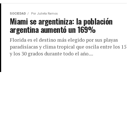
SOCIEDAD
Por
Julieta Ramos
Miami se argentiniza: la población
argentina aumentó un 169%
Florida es el destino más elegido por sus playas
paradisíacas y clima tropical que oscila entre los 15
y los 30 grados durante todo el año....