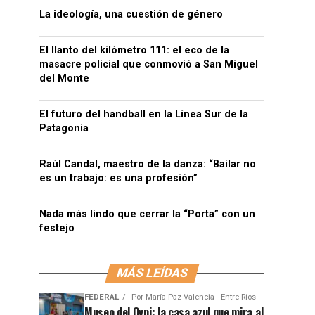
La ideología, una cuestión de género
El llanto del kilómetro 111: el eco de la
masacre policial que conmovió a San Miguel
del Monte
El futuro del handball en la Línea Sur de la
Patagonia
Raúl Candal, maestro de la danza: “Bailar no
es un trabajo: es una profesión”
Nada más lindo que cerrar la “Porta” con un
festejo
MÁS LEÍDAS
FEDERAL
Por
María Paz Valencia - Entre Ríos
Museo del Ovni: la casa azul que mira al