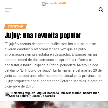
SOCIEDAD
Jujuy: una revuelta popular
“El jujeño común desconoce cuáles son los puntos que se
quieren cambiar o reformar y cada vez que se pidió
información siempre estaba en despacho. Entonces, en un
tiempo récord de dos semanas se aprobó la reforma sin
consultar a nadie”, explicó a Éter el periodista Álvaro Tejeda
del diario “El Tribuno de Jujuy”. En la mañana del martes 20 de
junio se aprobó una reforma constitucional en la provincia de
Jujuy propuesta por el gobernador Gerardo Morales, electo en
diciembre de 2015.
Por
Nahiara Miguez
,
Miguel Machado
,
Micaela Marino
,
Sandra Ruíz
,
Andrea Schiro
y
Lucas De Carolis