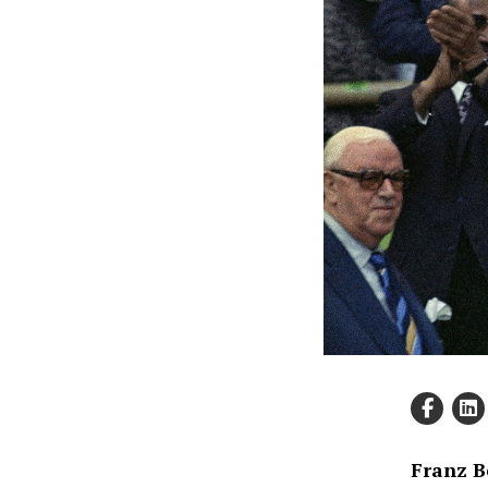
Franz B