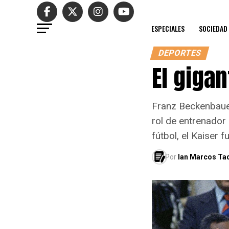
ESPECIALES
SOCIEDAD
DEPORTES
El giga
Franz Beckenbaue
rol de entrenador 
fútbol, el Kaiser 
Por
Ian Marcos Ta