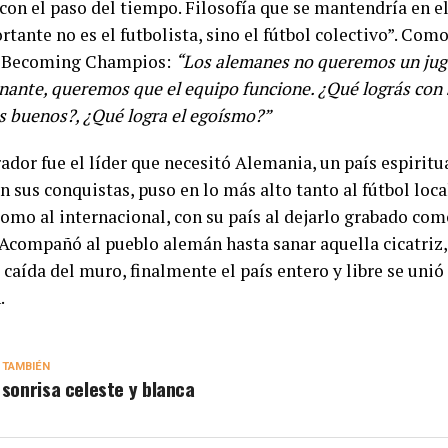
 con el paso del tiempo. Filosofía que se mantendría en 
tante no es el futbolista, sino el fútbol colectivo”. Como
n Becoming Champios:
“Los alemanes no queremos un ju
nante, queremos que el equipo funcione. ¿Qué lográs con 
s buenos?, ¿Qué logra el egoísmo?”
ador fue el líder que necesitó Alemania, un país espirit
n sus conquistas, puso en lo más alto tanto al fútbol loca
como al internacional, con su país al dejarlo grabado com
 Acompañó al pueblo alemán hasta sanar aquella cicatriz
 caída del muro, finalmente el país entero y libre se unió 
.
 TAMBIÉN
 sonrisa celeste y blanca