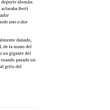
el deporte alemán:
 aclaraba Berti
gador
solo uno o dos
ualmente dañado,
l, de la mano del
o un gigante del
, cuando pasado un
al grito del