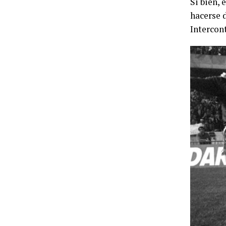
Si bien, 
hacerse 
Intercon