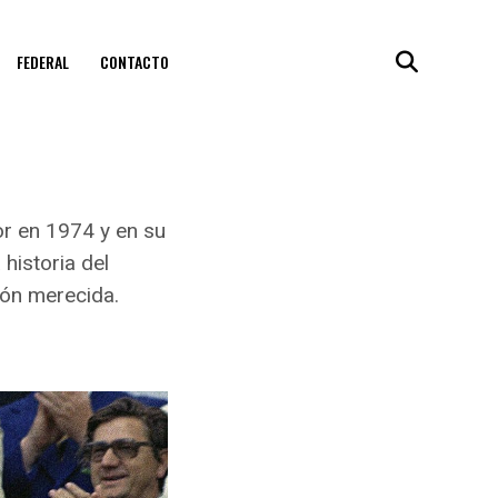
FEDERAL
CONTACTO
r en 1974 y en su
historia del
sión merecida.