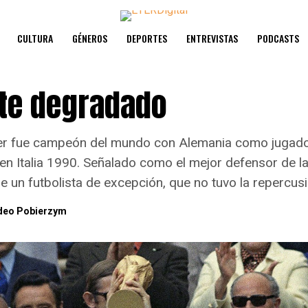
CULTURA
GÉNEROS
DEPORTES
ENTREVISTAS
PODCASTS
nte degradado
r fue campeón del mundo con Alemania como jugado
en Italia 1990. Señalado como el mejor defensor de la 
fue un futbolista de excepción, que no tuvo la repercu
deo Pobierzym