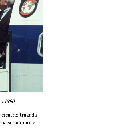
n 1990.
cicatriz trazada
laba su nombre y