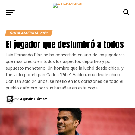
COPA AMÉRICA 2021
El jugador que deslumbró a todos
Luís Fernando Díaz se ha convertido en uno de los jugadores
que más creció en todos los aspectos deportivo y por
supuesto monetario. Un hombre que la luchó desde chico, y
fue visto por el gran Carlos “Pibe” Valderrama desde chico.
Con tan solo 24 años, se metió en los corazones de todo el
pueblo cafetero por sus hazañas en esta copa.
Por
Agustín Gómez