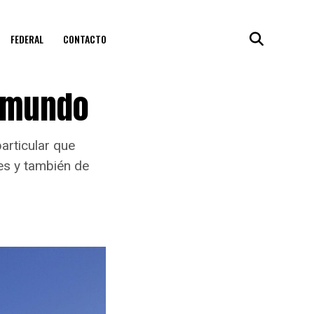
FEDERAL
CONTACTO
l mundo
articular que
tes y también de