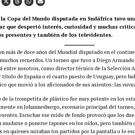
 la Copa del Mundo disputada en Sudáfrica tuvo un
ar que despertó interés, curiosidad y muchas crític
os presentes y también de los televidentes.
on más de doce años del Mundial disputado en el contine
 muchos recuerdos. Un torneo que tuvo a Diego Armando
tá entre nosotros, como director técnico de la Selección 
r título de España o el cuarto puesto de Uruguay, pero hu
ico que movió a los aficionados de sus asientos: las vuvu
 de la trompetita de plástico fue muy potente en los esta
lmente en Johannesburgo, escenario principal del torneo
resentes. Escuchar ese ruido de fondo provocó que los due
n mudarse o ponerse tapones en los oídos, pero también 
s en quienes miraban los partidos por la pantalla o lo es