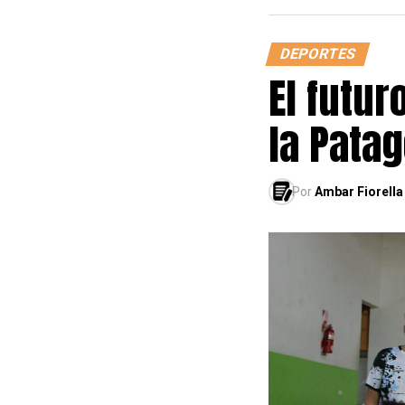
DEPORTES
El futur
la Pata
Por
Ambar Fiorella