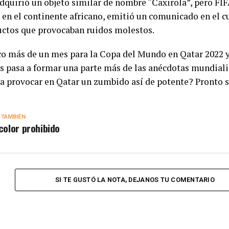
dquirió un objeto similar de nombre “Caxirola”, pero FIFA
 en el continente africano, emitió un comunicado en el cu
uctos que provocaban ruidos molestos.
co más de un mes para la Copa del Mundo en Qatar 2022 y 
s pasa a formar una parte más de las anécdotas mundiali
a provocar en Qatar un zumbido así de potente? Pronto 
 TAMBIÉN
 color prohibido
SI TE GUSTÓ LA NOTA, DEJANOS TU COMENTARIO