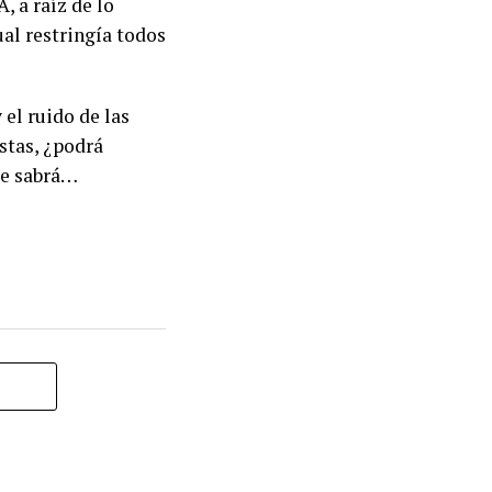
, a raíz de lo
al restringía todos
el ruido de las
stas, ¿podrá
se sabrá…