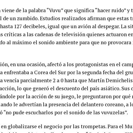
viene de la palabra “Vuvu” que significa “hacer ruido” y 
al de un zumbido. Estudios realizados afirman que estas
hasta 127 decibeles, igual que un avión al despegar. La s
s críticas a las cadenas de televisión quienes actuaron 
do al máximo el sonido ambiente para que no provocara 
ión, en una ocasión, afectó a los protagonistas en el cam
a enfrentaba a Corea del Sur por la segunda fecha del gru
 vencía parcialmente 2 a 0 hasta que Martín Demichelis
acción, lo que generó el descuento del país asiático. Sus
ándole por la acción de su juego, le preguntaron por qué 
ando le advertían la presencia del delantero coreano, a l
ó “no pude escucharlos por el sonido de las vuvuzelas”.
 en globalizarse el negocio por las trompetas. Para el Mu