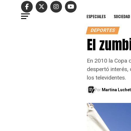
ESPECIALES
SOCIEDAD
DEPORTES
El zumb
En 2010 la Copa d
despertó interés,
los televidentes.
Por
Martina Luchet