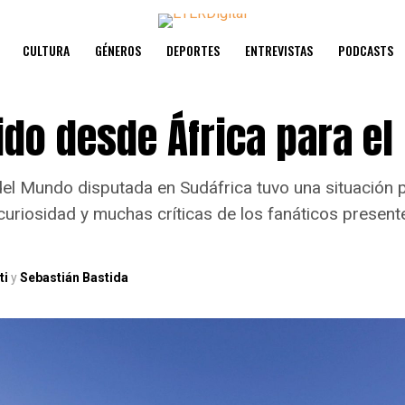
CULTURA
GÉNEROS
DEPORTES
ENTREVISTAS
PODCASTS
ido desde África para e
el Mundo disputada en Sudáfrica tuvo una situación p
 curiosidad y muchas críticas de los fanáticos presen
ti
y
Sebastián Bastida