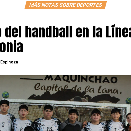
MÁS NOTAS SOBRE DEPORTES
o del handball en la Líne
gonia
 Espinoza