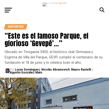
DEPORTES
“Este es el famoso Parque, el
glorioso ‘Gevepé’…”
Ubicado en Tinogasta 3455, el histórico club Gimnasia y
Esgrima de Villa del Parque, GEVP, cumplió el centenario de su
fundación el 18 de junio y lo celebra todo el año.
Por
Lucas Domínguez
,
Nicolás Abramovich
,
Mauro Rastelli
y
Agustín González Mato