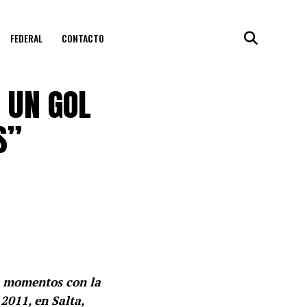
FEDERAL
CONTACTO
 UN GOL
S”
s momentos con la
2011, en Salta,