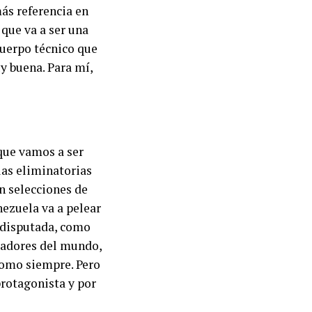
ás referencia en
 que va a ser una
uerpo técnico que
y buena. Para mí,
que vamos a ser
las eliminatorias
n selecciones de
ezuela va a pelear
a disputada, como
ugadores del mundo,
como siempre. Pero
protagonista y por