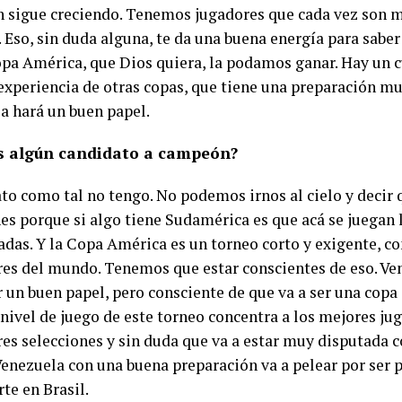
n sigue creciendo. Tenemos jugadores que cada vez son m
. Eso, sin duda alguna, te da una buena energía para saber
pa América, que Dios quiera, la podamos ganar. Hay un c
 experiencia de otras copas, que tiene una preparación mu
a hará un buen papel.
s algún candidato a campeón?
to como tal no tengo. No podemos irnos al cielo y decir 
s porque si algo tiene Sudamérica es que acá se juegan 
adas. Y la Copa América es un torneo corto y exigente, co
res del mundo. Tenemos que estar conscientes de eso. Ven
r un buen papel, pero consciente de que va a ser una cop
l nivel de juego de este torneo concentra a los mejores j
res selecciones y sin duda que va a estar muy disputada 
 Venezuela con una buena preparación va a pelear por ser 
rte en Brasil.