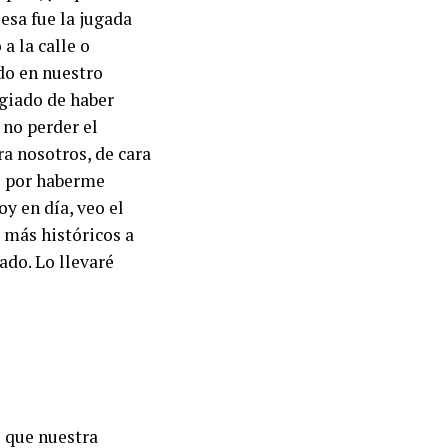
esa fue la jugada
a la calle o
do en nuestro
egiado de haber
 no perder el
a nosotros, de cara
s por haberme
oy en día, veo el
 más históricos a
ado. Lo llevaré
 que nuestra