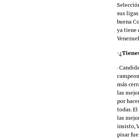
Selecció
sus ligas
buena Co
ya tiene
Venezuel
-¿Tiene
-Candida
campeone
más cerr
las mejo
por hace
todas. E
las mejo
insisto,
pisar fue