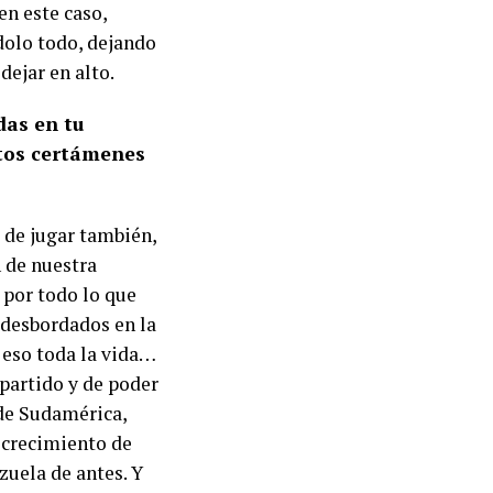
en este caso,
ndolo todo, dejando
dejar en alto.
as en tu
tos certámenes
 de jugar también,
n de nuestra
 por todo lo que
 desbordados en la
 eso toda la vida…
 partido y de poder
 de Sudamérica,
l crecimiento de
zuela de antes. Y