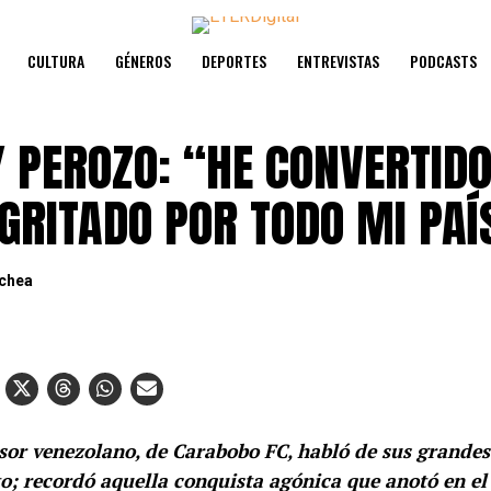
CULTURA
GÉNEROS
DEPORTES
ENTREVISTAS
PODCASTS
 PEROZO: “HE CONVERTIDO
 GRITADO POR TODO MI PAÍ
echea
sor venezolano, de Carabobo FC, habló de sus grande
o; recordó aquella conquista agónica que anotó en el 