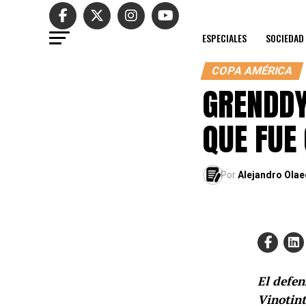
ESPECIALES
SOCIEDAD
COPA AMÉRICA
GRENDDY
QUE FUE
Por
Alejandro Ola
El defen
Vinotint