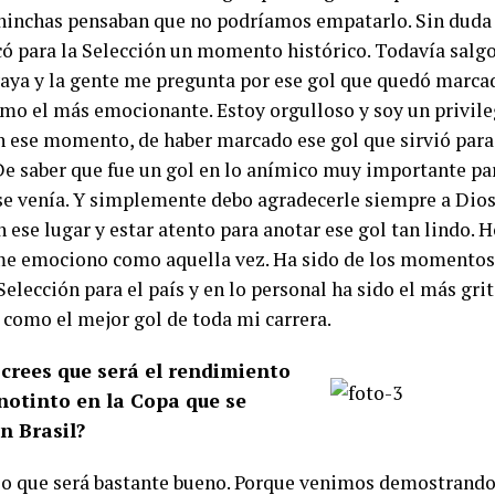
hinchas pensaban que no podríamos empatarlo. Sin duda 
ó para la Selección un momento histórico. Todavía salgo 
aya y la gente me pregunta por ese gol que quedó marca
omo el más emocionante. Estoy orgulloso y soy un privil
n ese momento, de haber marcado ese gol que sirvió para
 De saber que fue un gol en lo anímico muy importante par
 se venía. Y simplemente debo agradecerle siempre a Dio
 ese lugar y estar atento para anotar ese gol tan lindo. H
me emociono como aquella vez. Ha sido de los momentos
Selección para el país y en lo personal ha sido el más grit
como el mejor gol de toda mi carrera.
crees que será el rendimiento
inotinto en la Copa que se
n Brasil?
so que será bastante bueno. Porque venimos demostrando