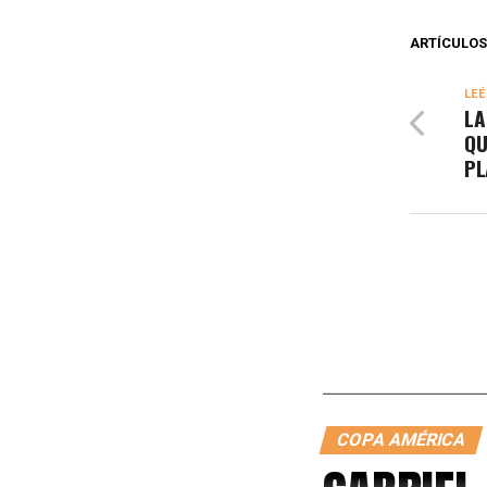
ARTÍCULOS
LEÉ
LA
QU
PL
COPA AMÉRICA