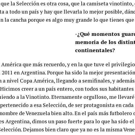
que la Selección es otra cosa, que la camiseta vinotinto, 
a a todo un país y hay que llevarla lo mejor posible, dá
n la cancha porque es algo muy grande lo que tienes que 
-¿Qué momentos guard
memoria de los distin
continentales?
 América que más recuerdo, y en la que tuve el privilegio
l 2011 en Argentina. Porque ha sido la mejor presentació
n a nivel Copa América, llegando a semifinales, y además
 Hicimos creer a un país entero, con todos sus habitantes
guiendo a la Vinotinto. Eternamente orgulloso, me llevaré
 pertenecido a esa Selección, de ser protagonista en cada
l nombre de Venezuela bien alto. En el país más futbolero
es Argentina, dimos un paso fuerte para lo que ha sido e
Selección. Dejamos bien claro que ya no es la misma Vene