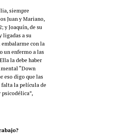
ilia, siempre
zos Juan y Mariano,
; y Joaquín, de su
y ligadas a su
a embalarme con la
o un enfermo a las
Ella la debe haber
ocumental “Down
r eso digo que las
falta la película de
 psicodélica”,
trabajo?