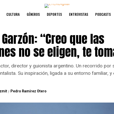
CULTURA
GÉNEROS
DEPORTES
ENTREVISTAS
PODCASTS
 Garzón: “Creo que las
nes no se eligen, te to
actor, director y guionista argentino. Un recorrido po
talista. Su inspiración, ligada a su entorno familiar, y
zmit
y
Pedro Ramírez Otero