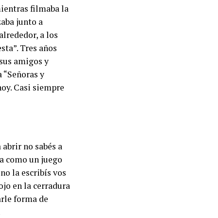
ientras filmaba la
aba junto a
alrededor, a los
esta”. Tres años
 sus amigos y
a “Señoras y
hoy. Casi siempre
 abrir no sabés a
lta como un juego
no la escribís vos
ojo en la cerradura
arle forma de
.