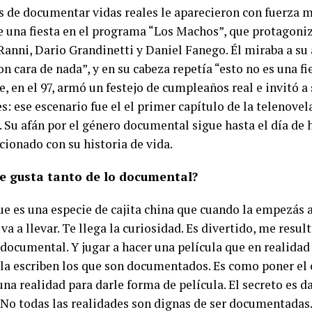
s de documentar vidas reales le aparecieron con fuerza m
e una fiesta en el programa “Los Machos”, que protagoniz
anni, Dario Grandinetti y Daniel Fanego. Él miraba a su 
on cara de nada”, y en su cabeza repetía “esto no es una fi
, en el 97, armó un festejo de cumpleaños real e invitó a
s: ese escenario fue el el primer capítulo de la telenovel
. Su afán por el género documental sigue hasta el día de 
cionado con su historia de vida.
e gusta tanto de lo documental?
e es una especie de cajita china que cuando la empezás a
va a llevar. Te llega la curiosidad. Es divertido, me resu
documental. Y jugar a hacer una película que en realidad 
 la escriben los que son documentados. Es como poner el 
una realidad para darle forma de película. El secreto es d
. No todas las realidades son dignas de ser documentadas