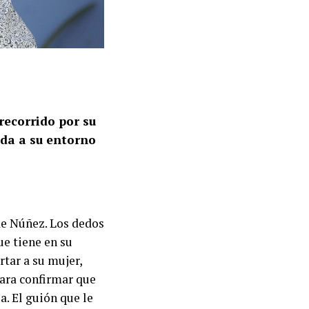
 recorrido por su
ada a su entorno
 de Núñez. Los dedos
e tiene en su
rtar a su mujer,
para confirmar que
a. El guión que le