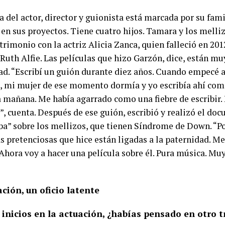
a del actor, director y guionista está marcada por su fam
 en sus proyectos. Tiene cuatro hijos. Tamara y los melli
rimonio con la actriz Alicia Zanca, quien falleció en 2012
Ruth Alfie. Las películas que hizo Garzón, dice, están mu
ad. “Escribí un guión durante diez años. Cuando empecé 
a, mi mujer de ese momento dormía y yo escribía ahí com
a mañana. Me había agarrado como una fiebre de escribir. 
”, cuenta. Después de ese guión, escribió y realizó el d
iba” sobre los mellizos, que tienen Síndrome de Down. “Po
 pretenciosas que hice están ligadas a la paternidad. Me 
Ahora voy a hacer una película sobre él. Pura música. Muy
ción, un oficio latente
 inicios en la actuación, ¿habías pensado en otro 