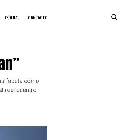
FEDERAL
CONTACTO
man”
r su faceta como
 el reencuentro