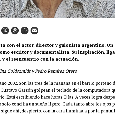
ta con el actor, director y guionista argentino. Un
como escritor y documentalista. Su inspiración, lig
, y el reencuentro con la actuación.
lina
Goldszmidt
y Pedro Ramírez Otero
año 2002. Son las tres de la mañana en el barrio porteño
e Gustavo Garzón golpean el teclado de la computadora qu
o. Está escribiendo hace horas. Días. A veces logra despe
 solo concilia un sueño ligero. Cada tanto abre los ojos 
 sigue ahí, despierto, con la cara iluminada por la pantall