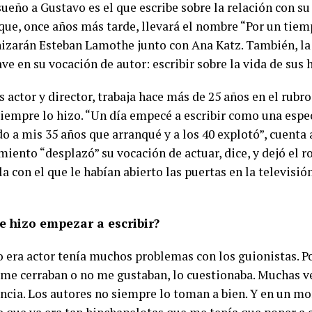
sueño a Gustavo es el que escribe sobre la relación con su
que, once años más tarde, llevará el nombre “Por un tiemp
izarán Esteban Lamothe junto con Ana Katz. También, la
ve en su vocación de autor: escribir sobre la vida de sus h
 actor y director, trabaja hace más de 25 años en el rubro
siempre lo hizo. “Un día empecé a escribir como una espe
o a mis 35 años que arranqué y a los 40 explotó”, cuenta a
iento “desplazó” su vocación de actuar, dice, y dejó el r
a con el que le habían abierto las puertas en la televisi
e hizo empezar a escribir?
era actor tenía muchos problemas con los guionistas. P
 me cerraban o no me gustaban, lo cuestionaba. Muchas v
ncia. Los autores no siempre lo toman a bien. Y en un 