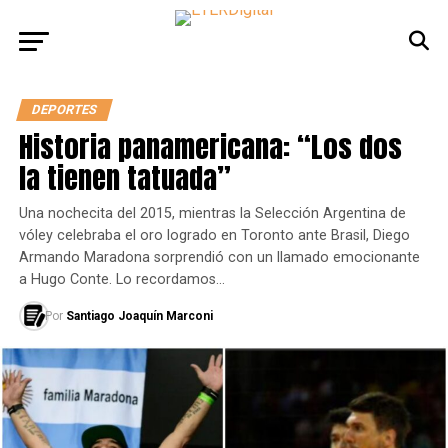
DEPORTES
Historia panamericana: “Los dos
la tienen tatuada”
Una nochecita del 2015, mientras la Selección Argentina de
vóley celebraba el oro logrado en Toronto ante Brasil, Diego
Armando Maradona sorprendió con un llamado emocionante
a Hugo Conte. Lo recordamos…
Por
Santiago Joaquín Marconi