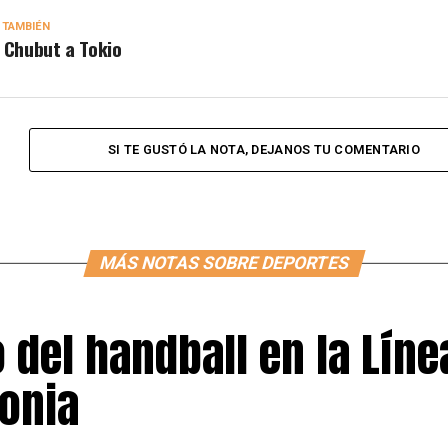
 TAMBIÉN
 Chubut a Tokio
SI TE GUSTÓ LA NOTA, DEJANOS TU COMENTARIO
MÁS NOTAS SOBRE DEPORTES
o del handball en la Líne
gonia