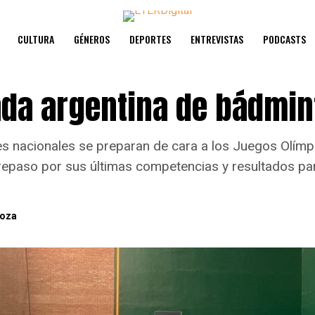
CULTURA
GÉNEROS
DEPORTES
ENTREVISTAS
PODCASTS
da argentina de bádmin
s nacionales se preparan de cara a los Juegos Olímp
repaso por sus últimas competencias y resultados pa
oza