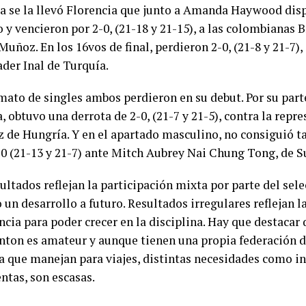
a se la llevó Florencia que junto a Amanda Haywood disp
y vencieron por 2-0, (21-18 y 21-15), a las colombianas 
uñoz. En los 16vos de final, perdieron 2-0, (21-8 y 21-7)
der Inal de Turquía.
rmato de singles ambos perdieron en su debut. Por su part
 obtuvo una derrota de 2-0, (21-7 y 21-5), contra la repr
 de Hungría. Y en el apartado masculino, no consiguió 
-0 (21-13 y 21-7) ante Mitch Aubrey Nai Chung Tong, de 
ultados reflejan la participación mixta por parte del sel
un desarrollo a futuro. Resultados irregulares reflejan l
cia para poder crecer en la disciplina. Hay que destacar 
nton es amateur y aunque tienen una propia federación do
 que manejan para viajes, distintas necesidades como i
ntas, son escasas.