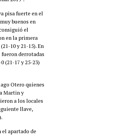
ya pisa fuerte en el
s muy buenos en
consiguió el
on en la primera
(21-10 y 21-15). En
s fueron derrotadas
0 (21-17 y 25-23)
tiago Otero quienes
 a Martin y
ieron a los locales
guiente llave,
).
 el apartado de