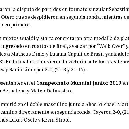
ron la disputa de partidos en formato singular Sebastiá
 Otero que se despidieron en segunda ronda, mientras q
o en primera.
s mixtos Gualdi y Maira concretaron otra medalla de plat
 ingresado en cuartos de final, avanzar por “Walk Over” y
les a Matheus Diniz y Luanna Capulí de Brasil ganándole 
8). En la final no obtuvieron la victoria ante los brasileño
 y Sania Lima por 2-0, (21-8 y 21-15).
esentantes en el
Campeonato Mundial Junior 2019
en 
a Bernatene y Mateo Dalmastro.
mpitió en el doble masculino junto a Shae Michael Mart
u camino directamente en segunda ronda. Cayeron 2-0, (21-
anos Lukas Osele y Kevin Strobl.