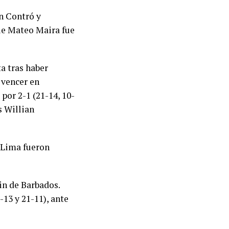
n Contró y
ue Mateo Maira fue
a tras haber
 vencer en
por 2-1 (21-14, 10-
s Willian
Lima fueron
in de Barbados.
13 y 21-11), ante