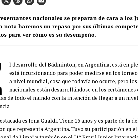
resentantes nacionales se preparan de cara a los 
ta nota haremos un repaso por sus últimas compete
dos para ver cómo es su desempeño.
E
l desarrollo del Bádminton, en Argentina, está en pl
está incursionando para poder medirse en los torne
a nivel mundial, cosa que todavía no ocurre, pero lo
nacionales están desarrollándose en los certámenes
as de todo el mundo con la intención de llegar a un nivel
ncia
estacada es Iona Gualdi. Tiene 15 años y es parte de la d
n que representa Argentina. Tuvo su participación en el
onal de Lima” y también en el “1° Brasil Junior Internaci