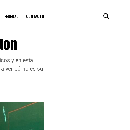
FEDERAL
CONTACTO
ton
icos y en esta
ra ver cómo es su