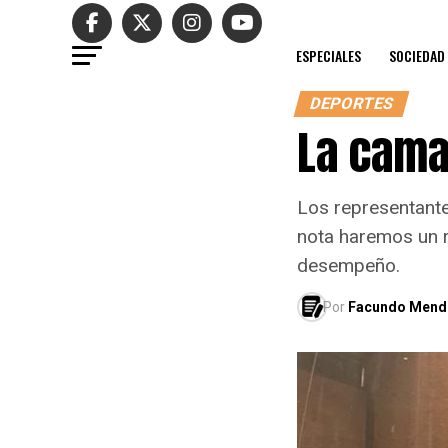
ESPECIALES
SOCIEDAD
DEPORTES
La cama
Los representante
nota haremos un 
desempeño.
Por
Facundo Mend