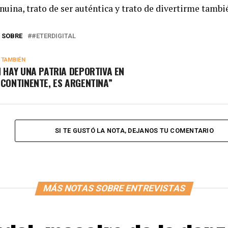
nuina, trato de ser auténtica y trato de divertirme tambi
 SOBRE
#ETERDIGITAL
 TAMBIÉN
I HAY UNA PATRIA DEPORTIVA EN
 CONTINENTE, ES ARGENTINA”
SI TE GUSTÓ LA NOTA, DEJANOS TU COMENTARIO
MÁS NOTAS SOBRE ENTREVISTAS