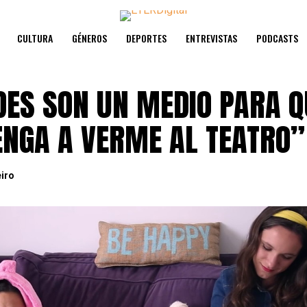
CULTURA
GÉNEROS
DEPORTES
ENTREVISTAS
PODCASTS
DES SON UN MEDIO PARA Q
ENGA A VERME AL TEATRO”
eiro