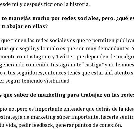
esde mí y después ficciono la historia.
 te manejás mucho por redes sociales, pero, ¿qué es
trabajar en ellas?
que tienen las redes sociales es que te permiten publicar
utas que seguir, y lo malo es que son muy demandantes. Y
lmente con Instagram y Twitter que dependen de un alg
 generando contenido Instagram te “castiga” y no le mues
o a tus seguidores, entonces tenés que estar ahí, atento
er seguir teniendo visibilidad.
 que saber de marketing para trabajar en las redes
ipio no, pero es importante entender que detrás de la id
estrategia de marketing súper importante, hacerle sentir 
tu vida, pedir feedback, generar puntos de conexión.