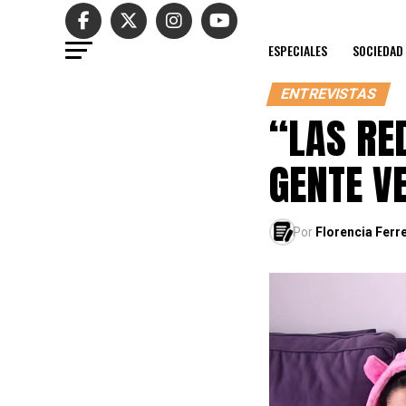
ESPECIALES
SOCIEDAD
ENTREVISTAS
“LAS RE
GENTE V
Por
Florencia Ferr