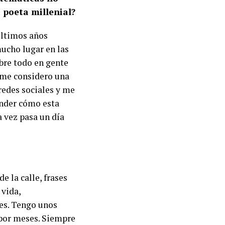
 poeta millenial?
últimos años
ucho lugar en las
obre todo en gente
 me considero una
redes sociales y me
nder cómo esta
a vez pasa un día
e la calle, frases
 vida,
es. Tengo unos
 por meses. Siempre