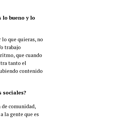
 lo bueno y lo
 lo que quieras, no
o trabajo
oritmo, que cuando
tra tanto el
 subiendo contenido
 sociales?
ea de comunidad,
a la gente que es