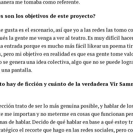
anera me tomaba como referente.
s son los objetivos de este proyecto?
e gusta es el escenario, así que yo a las redes las tomo
és la gente me venga a ver al teatro. Es muy difícil hace
a entrada porque es mucho más fácil likear un poema tir
, pero mi objetivo en realidad es que esa gente tome valor
o se genera una idea colectiva, algo que no se puede logra
 una pantalla.
o hay de ficción y cuánto de la verdadera Vir Sam
cción trato de ser lo más genuina posible, y hablar de l
e me importan y no meterme en cosas que funcionan per
as de hablar. Decido de qué hablar en base a qué estoy t
atégico el recorte que hago en las redes sociales, pero c