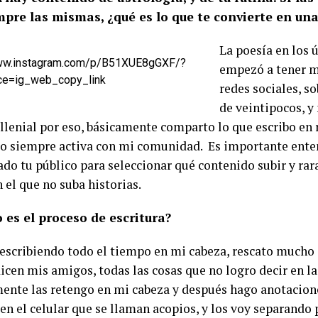
mpre las mismas, ¿qué es lo que te convierte en una
La poesía en los 
www.instagram.com/p/B51XUE8gGXF/?
empezó a tener m
ce=ig_web_copy_link
redes sociales, s
de veintipocos, y
llenial por eso, básicamente comparto lo que escribo en 
 siempre activa con mi comunidad. Es importante ente
do tu público para seleccionar qué contenido subir y rar
 el que no suba historias.
es el proceso de escritura?
escribiendo todo el tiempo en mi cabeza, rescato mucho d
cen mis amigos, todas las cosas que no logro decir en la
ente las retengo en mi cabeza y después hago anotacion
 en el celular que se llaman acopios, y los voy separando