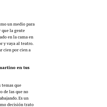
 como un medio para
r que la gente
ado en la cama en
 y vaya al teatro.
r cien por cien a
martino en tus
os temas que
o de las que no
rabajando. Es un
omo decisión trato