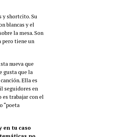
 y shortcito. Su
n blancas y el
 sobre la mesa. Son
 pero tiene un
ista nueva que
e gusta que la
canción. Ella es
il seguidores en
es trabajar con el
mo “poeta
y en tu caso
s temáticas no