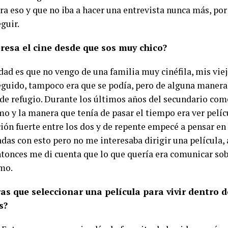
ra eso y que no iba a hacer una entrevista nunca más, po
guir.
resa el cine desde que sos muy chico?
rdad es que no vengo de una familia muy cinéfila, mis vie
seguido, tampoco era que se podía, pero de alguna maner
 de refugio. Durante los últimos años del secundario com
o y la manera que tenía de pasar el tiempo era ver pelí
ión fuerte entre los dos y de repente empecé a pensar en
das con esto pero no me interesaba dirigir una película, 
ntonces me di cuenta que lo que quería era comunicar sobr
mo.
ras que seleccionar una película para vivir dentro d
s?