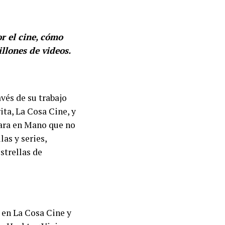
r el cine, cómo
llones de videos.
avés de su trabajo
ita, La Cosa Cine, y
mara en Mano que no
las y series,
strellas de
 en La Cosa Cine y