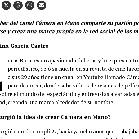
ber del canal Cámara en Mano comparte su pasión po
se y crear una marca propia en la red social de los mi
na García Castro
L
ucas Baini es un apasionado del cine y lo expresa a tr
periodístico, dejó su huella en su revista de cine favor
a sus 29 años tiene un canal en Youtube llamado Cá
para de crecer, donde sube vídeos de reseñas de pelícu
sobre el mundo del espectáculo y entrevistas a variadas e
d, creando una marca alrededor de su nombre.
urgió la idea de crear Cámara en Mano?
surgió cuando cumplí 27, hacía ya ocho años que trabajaba