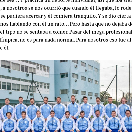
, a nosotros se nos ocurrió que cuando él llegaba, lo rod
se pudiera acercar y él comiera tranquilo. Y se dio ciert
os hablando con él un rato… Pero hasta que no dejaba de
 el tipo no se sentaba a comer. Pasar del mega profesiona
olímpica, no es para nada normal. Para nosotros eso fue al
e él.