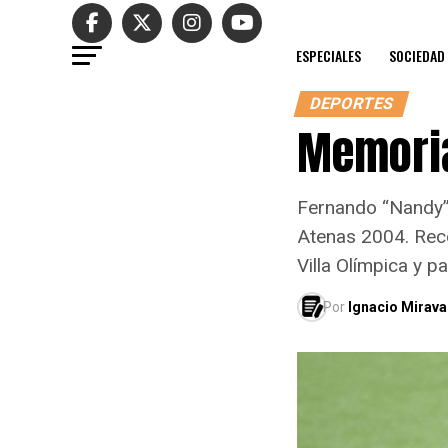
ESPECIALES
SOCIEDAD
DEPORTES
Memoria
Fernando “Nandy” 
Atenas 2004. Reco
Villa Olímpica y p
Por
Ignacio Mirava