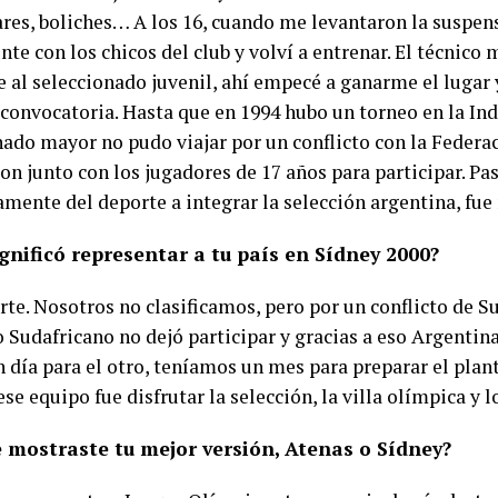
 bares, boliches… A los 16, cuando me levantaron la suspe
te con los chicos del club y volví a entrenar. El técnico
 al seleccionado juvenil, ahí empecé a ganarme el lugar 
 convocatoria. Hasta que en 1994 hubo un torneo en la Ind
nado mayor no pudo viajar por un conflicto con la Federa
on junto con los jugadores de 17 años para participar. Pa
mente del deporte a integrar la selección argentina, fue
gnificó representar a tu país en Sídney 2000?
rte. Nosotros no clasificamos, pero por un conflicto de S
 Sudafricano no dejó participar y gracias a eso Argentina
 día para el otro, teníamos un mes para preparar el plant
ese equipo fue disfrutar la selección, la villa olímpica y l
 mostraste tu mejor versión, Atenas o Sídney?