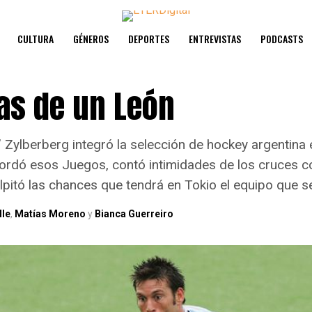
CULTURA
GÉNEROS
DEPORTES
ENTREVISTAS
PODCASTS
s de un León
Zylberberg integró la selección de hockey argentina
rdó esos Juegos, contó intimidades de los cruces co
alpitó las chances que tendrá en Tokio el equipo que 
lle
,
Matías Moreno
y
Bianca Guerreiro