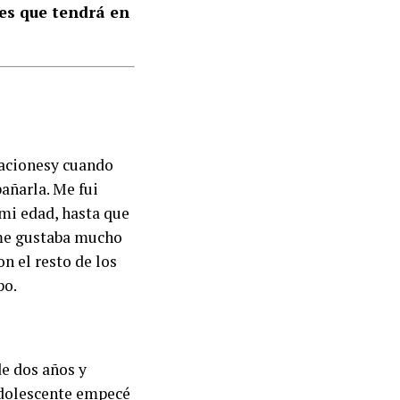
ces que tendrá en
acionesy cuando
añarla. Me fui
mi edad, hasta que
 me gustaba mucho
n el resto de los
po.
e dos años y
 adolescente empecé