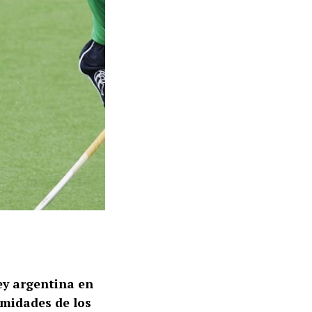
ey argentina en
imidades de los