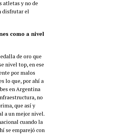
 atletas y no de
 disfrutar el
ones como a nivel
medalla de oro que
 nivel top, en ese
mente por malos
s lo que, por ahí a
lubes en Argentina
nfraestructura, no
rima, que así y
l a un mejor nivel.
nacional cuando la
ahí se emparejó con