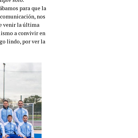
eábamos para que la
a comunicación, nos
 venir la última
lismo a convivir en
go lindo, por ver la