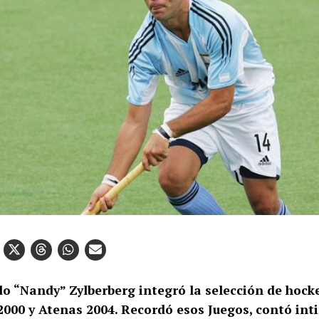
o “Nandy” Zylberberg integró la selección de hock
2000 y Atenas 2004. Recordó esos Juegos, contó int