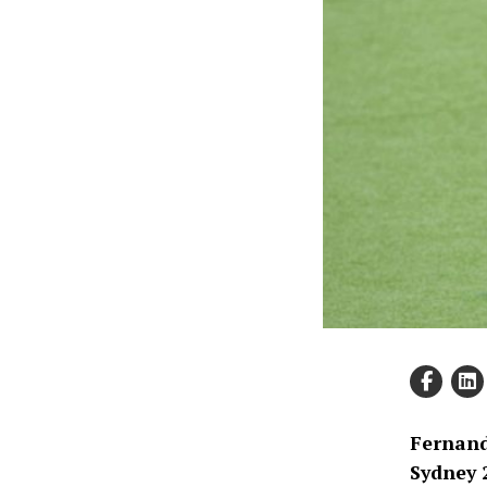
Fernand
Sydney 