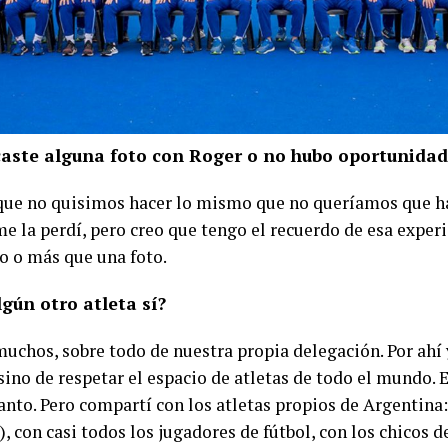
caste alguna foto con Roger o no hubo oportunidad
que no quisimos hacer lo mismo que no queríamos que h
e la perdí, pero creo que tengo el recuerdo de esa experi
to o más que una foto.
gún otro atleta sí?
muchos, sobre todo de nuestra propia delegación. Por ahí 
sino de respetar el espacio de atletas de todo el mundo. 
tanto. Pero compartí con los atletas propios de Argentin
), con casi todos los jugadores de fútbol, con los chicos d