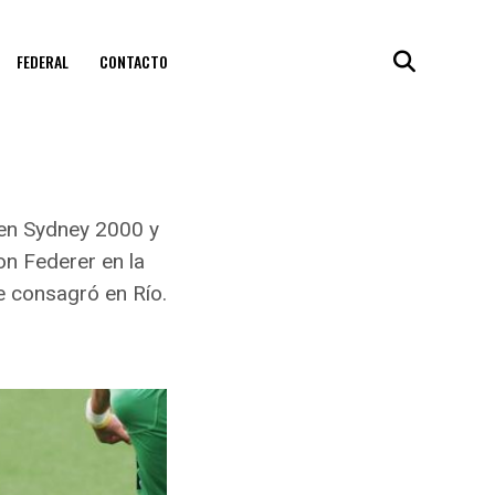
FEDERAL
CONTACTO
 en Sydney 2000 y
n Federer en la
se consagró en Río.