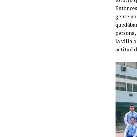
Entonces
gente no 
quedábam
persona,
la villa 
actitud d