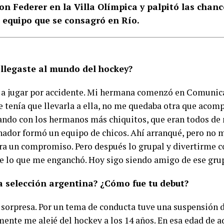
on Federer en la Villa Olímpica y palpitó las chan
l equipo que se consagró en Río.
llegaste al mundo del hockey?
a jugar por accidente. Mi hermana comenzó en Comunic
 tenía que llevarla a ella, no me quedaba otra que acomp
ndo con los hermanos más chiquitos, que eran todos de 
nador formó un equipo de chicos. Ahí arranqué, pero no
ra un compromiso. Pero después lo grupal y divertirme co
ue lo que me enganchó. Hoy sigo siendo amigo de ese gru
la selección argentina? ¿Cómo fue tu debut?
 sorpresa. Por un tema de conducta tuve una suspensión d
mente me alejé del hockey a los 14 años. En esa edad de