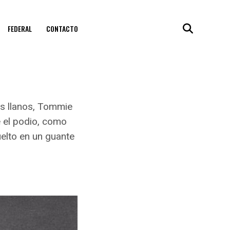
FEDERAL
CONTACTO
os llanos, Tommie
e el podio, como
uelto en un guante