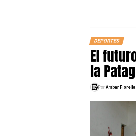
DEPORTES
El futur
la Pata
Por
Ambar Fiorella