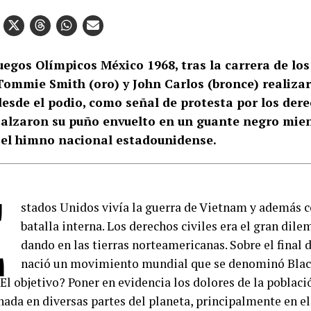
uegos Olímpicos México 1968, tras la carrera de lo
 Tommie Smith (oro) y John Carlos (bronce) realizar
esde el podio, como señal de protesta por los dere
 alzaron su puño envuelto en un guante negro mi
 el himno nacional estadounidense.
E
stados Unidos vivía la guerra de Vietnam y además 
batalla interna. Los derechos civiles era el gran dile
dando en las tierras norteamericanas. Sobre el final d
nació un movimiento mundial que se denominó Blac
El objetivo? Poner en evidencia los dolores de la poblaci
ada en diversas partes del planeta, principalmente en el 