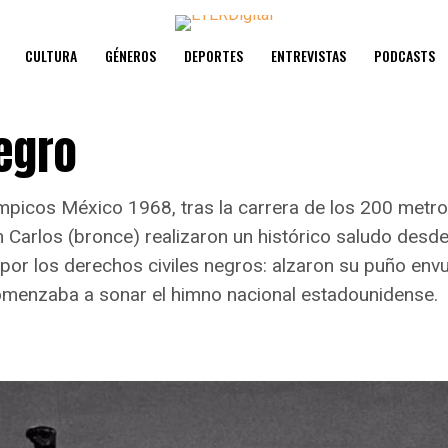
CULTURA
GÉNEROS
DEPORTES
ENTREVISTAS
PODCASTS
egro
mpicos México 1968, tras la carrera de los 200 metr
n Carlos (bronce) realizaron un histórico saludo desd
 por los derechos civiles negros: alzaron su puño env
omenzaba a sonar el himno nacional estadounidense.