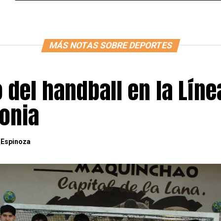
MÁS NOTAS SOBRE DEPORTES
o del handball en la Líne
gonia
 Espinoza