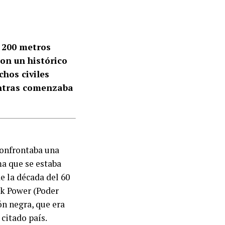
s 200 metros
on un histórico
chos civiles
entras comenzaba
confrontaba una
ma que se estaba
e la década del 60
k Power (Poder
ón negra, que era
citado país.