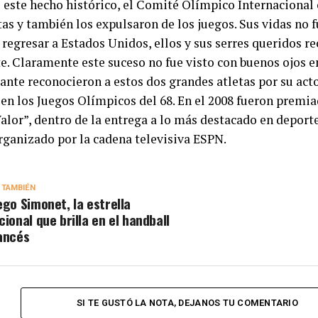
 este hecho histórico, el Comité Olímpico Internacional 
tas y también los expulsaron de los juegos. Sus vidas no
l regresar a Estados Unidos, ellos y sus serres queridos 
e. Claramente este suceso no fue visto con buenos ojos e
ante reconocieron a estos dos grandes atletas por su act
 en los Juegos Olímpicos del 68. En el 2008 fueron premia
alor”, dentro de la entrega a lo más destacado en deporte
rganizado por la cadena televisiva ESPN.
 TAMBIÉN
ego Simonet, la estrella
cional que brilla en el handball
ancés
SI TE GUSTÓ LA NOTA, DEJANOS TU COMENTARIO