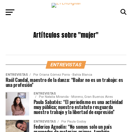
Artítculos sobre
"mujer"
ENTREVISTAS
ENTREVISTAS
Por
Oriana Gómez Porra - Bahía Blanca
Raúl Candal, maestro de la danza: “Bailar no es un trabajo: es
una profesión”
ENTREVISTAS
Por
Natalia Miranda - Moreno, Gran Buenos Aires
Paula Sabatés: “El periodismo es una actividad
muy pública; nuestro estatuto resguarda
nuestro trabajo y la libertad de expresión”
ENTREVISTAS
Por
Paula Godoy
Federico Agnolín: “No somos solo un país
proveedor de materias primas, también