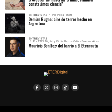
construimos ciencia”
ENTREVISTAS
Por
Paola Rinetti
Demian Rugna: cine de terror hecho en
Argentina
ENTREVISTAS
Por
ETER Digital y Cintia Barros Ortiz - Buenos Aires
Mauricio Benítez: del barrio a El Eternauta