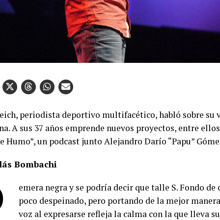
ich, periodista deportivo multifacético, habló sobre su v
na. A sus 37 años emprende nuevos proyectos, entre ellos,
de Humo”, un podcast junto Alejandro Darío “Papu” Góme
lás Bombachi
R
emera negra y se podría decir que talle S. Fondo de 
poco despeinado, pero portando de la mejor manera 
voz al expresarse refleja la calma con la que lleva su