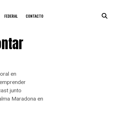
FEDERAL
CONTACTO
ontar
oral en
y emprender
ast junto
Dalma Maradona en