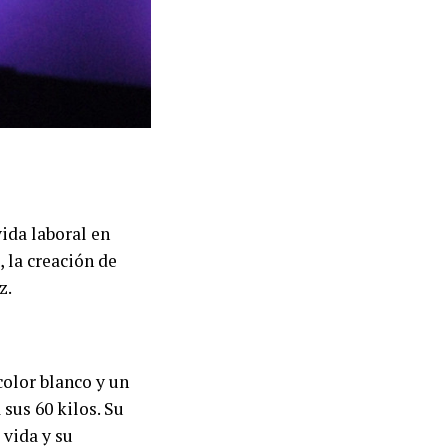
ida laboral en
 la creación de
z.
color blanco y un
sus 60 kilos. Su
 vida y su