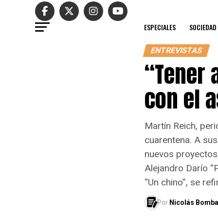
ESPECIALES
SOCIEDAD
ENTREVISTAS
“Tener 
con el 
Martín Reich, peri
cuarentena. A sus
nuevos proyectos,
Alejandro Darío 
“Un chino”, se ref
Por
Nicolás Bomba