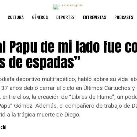
CULTURA
GÉNEROS
DEPORTES
ENTREVISTAS
PODCASTS
al Papu de mi lado fue c
as de espadas”
odista deportivo multifacético, habló sobre su vida lab
 37 años debió cerrar el ciclo en Últimos Cartuchos 
 entre ellos, la creación de “Libres de Humo”, un podc
“Papu” Gómez. Además, el compañero de trabajo de 
irió a la trágica muerte de Diego.
chi