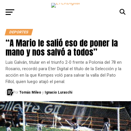
DEPORTES
“A Mario le salió eso de poner la
mano y nos salvó a todos”
Luis Galván, titular en el triunfo 2-0 frente a Polonia del 78 en
Rosario, recordó para Eter Digital el título de la Selección y la
acción en la que Kempes voló para salvar la valla del Pato
Fillol, quien luego atajó el penal.
Por
Tomás Mileo
y
Ignacio Luraschi