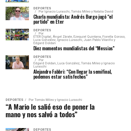
DEPORTES
Por
Ignacio Luraschi, Tomás Mileo y Natalia David
Charla mundialista: Andrés Burgo jugó “el
partido” en Eter
DEPORTES
Por
ETER Digital, Ángel Zárate, Ezequiel Quintana, Fiorella Goroso,
Luca González, Ignacio Luraschi, Juan Pablo Vilariño y
Edgard Doldan
Diez momentos mundialistas del “Messias”
DEPORTES
Por
Edgard Doldan, Luca González, Tomás Mileo y Ignacio
Luraschi
Alejandro Fabbri: “Con llegar la semifinal,
podemos estar satisfechos”
DEPORTES
Por
Tomás Mileo y Ignacio Luraschi
“A Mario le salió eso de poner la
mano y nos salvó a todos”
DEPORTES