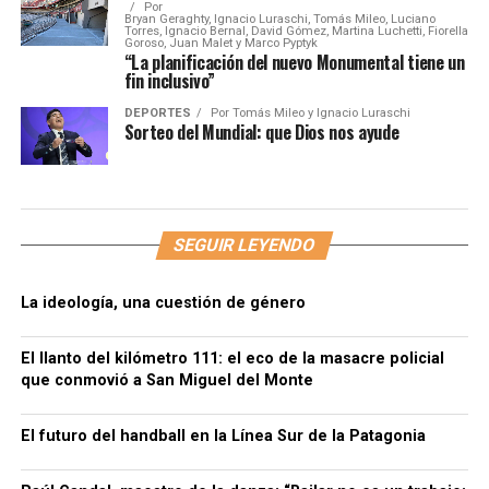
Por
Bryan Geraghty, Ignacio Luraschi, Tomás Mileo, Luciano
Torres, Ignacio Bernal, David Gómez, Martina Luchetti, Fiorella
Goroso, Juan Malet y Marco Pyptyk
“La planificación del nuevo Monumental tiene un
fin inclusivo”
DEPORTES
Por
Tomás Mileo y Ignacio Luraschi
Sorteo del Mundial: que Dios nos ayude
SEGUIR LEYENDO
La ideología, una cuestión de género
El llanto del kilómetro 111: el eco de la masacre policial
que conmovió a San Miguel del Monte
El futuro del handball en la Línea Sur de la Patagonia